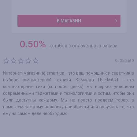
В МАГАЗИН
0.50
%
кэшбэк с оплаченного заказа
ОТЗЫВЫ 0
Интернет-магазин telemart.ua - это ваш помощник и советчик в
выборе компьютерной техники. Команда TELEMART - это
компьютерные гики (computer geeks): мы всерьез увлечены
современными гаджетами и технологиями и хотим, чтобы они
были доступны каждому. Мы не просто продаем товар, а
помогаем каждому человеку приобрести или получить то, что
ему на самом деле необходимо.