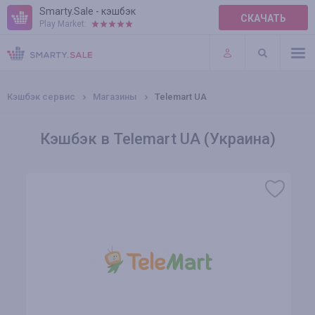
Smarty.Sale - кэшбэк
СКАЧАТЬ
Play Market:
ПРАВИЛА
ПЛАГИНЫ
Кэшбэк сервис
Магазины
Telemart UA
Кэшбэк в Telemart UA (Украина)