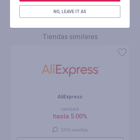
INICIE SESIÓN PARA DEJAR UNA RESEÑA
NO, LEAVE IT AS
Tiendas similares
AliExpress
cashback
hasta 5.00%
2316 reseñas