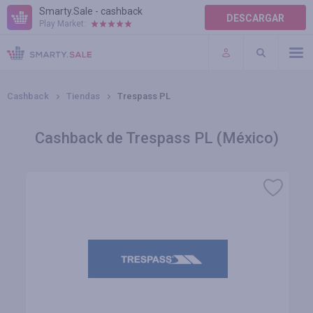
Smarty.Sale - cashback
DESCARGAR
Play Market:
AYUDA
TÉRMINOS DE USO
Cashback
Tiendas
Trespass PL
Cashback de Trespass PL (México)