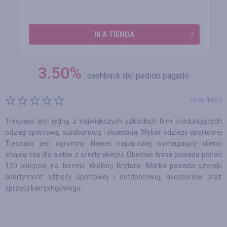
IR A TIENDA
3.50
%
cashback del pedido pagado
RESEÑAS 0
Trespass jest jedną z największych szkockich firm produkujących
odzież sportową, outdoorową i akcesoria. Wybór odzieży sportowej
Trespass jest ogromny. Nawet najbardziej wymagający klienci
znajdą coś dla siebie z oferty sklepu. Obecnie firma posiada ponad
120 sklepów na terenie Wielkiej Brytanii. Marka posiada szeroki
asortyment odzieży sportowej i outdoorowej, akcesoriów oraz
sprzętu kampingowego.