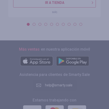
IR A TIENDA
MÁS
Más ventas
en nuestra aplicación móvil
Asistencia para clientes de Smarty.Sale
help@smarty.sale
Estamos trabajando con