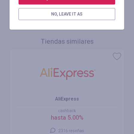
INICIE SESIÓN PARA DEJAR UNA RESEÑA
NO, LEAVE IT AS
Tiendas similares
AliExpress
cashback
hasta 5.00%
2316 reseñas