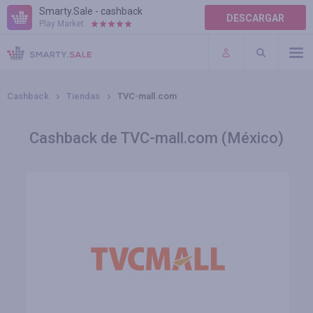
Smarty.Sale - cashback
DESCARGAR
Play Market:
AYUDA
TÉRMINOS DE USO
Cashback
Tiendas
TVC-mall.com
Cashback de TVC-mall.com (México)