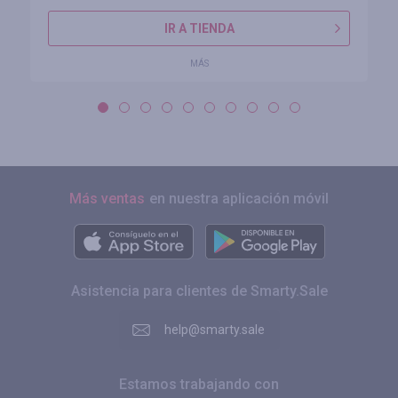
IR A TIENDA
MÁS
Más ventas
en nuestra aplicación móvil
Asistencia para clientes de Smarty.Sale
help@smarty.sale
Estamos trabajando con