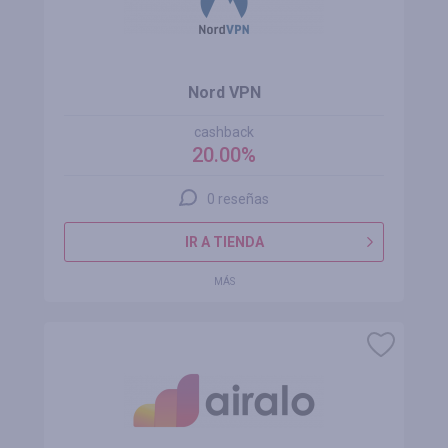
Nord VPN
cashback
20.00%
0 reseñas
IR A TIENDA
MÁS