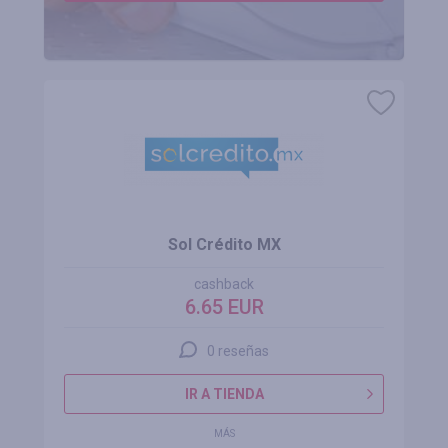
Sol Crédito MX
cashback
6.65 EUR
0 reseñas
IR A TIENDA
MÁS