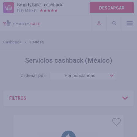
Smarty.Sale - cashback
DESCARGAR
Play Market:
AYUDA
TÉRMINOS DE USO
Cashback
Tiendas
Servicios cashback (México)
Ordenar por:
Por popularidad
FILTROS