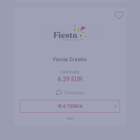
Fiesta Credito
cashback
6.29 EUR
0 reseñas
IR A TIENDA
MÁS