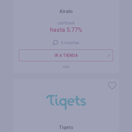
Airalo
cashback
hasta 5.77%
0 reseñas
IR A TIENDA
MÁS
Tiqets