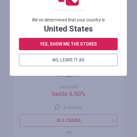
We've determined that your country is
United States
YES, SHOW ME THE STORES
NO, LEAVE IT AS
Banggood
cashback
hasta 6.50%
4 reseñas
IR A TIENDA
MÁS