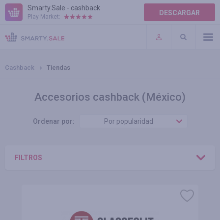
Smarty.Sale - cashback
DESCARGAR
Play Market:
AYUDA
TÉRMINOS DE USO
Cashback
Tiendas
Accesorios cashback (México)
Ordenar por:
Por popularidad
FILTROS