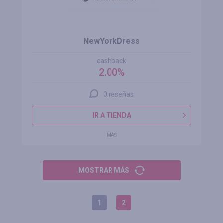
NewYorkDress
cashback
2.00%
0 reseñas
IR A TIENDA
MÁS
MOSTRAR MÁS
1
2