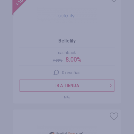
Bellelily
cashback
8.00%
4.00
%
0 reseñas
IR A TIENDA
MÁS