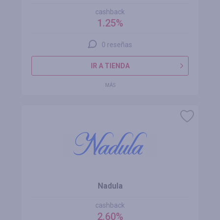
cashback
1.25%
0 reseñas
IR A TIENDA
MÁS
Nadula
cashback
2.60%