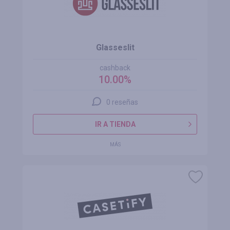
Glasseslit
cashback
10.00%
0 reseñas
IR A TIENDA
MÁS