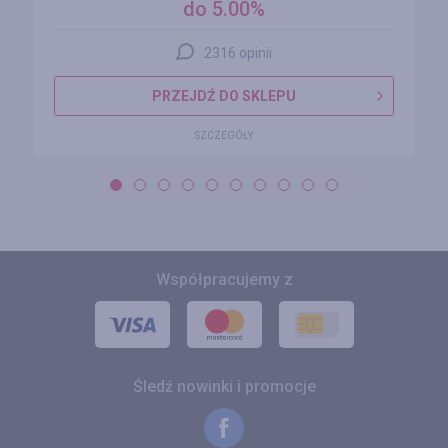
do 5.00%
2316 opinii
PRZEJDŹ DO SKLEPU
SZCZEGÓŁY
Współpracujemy z
Śledź nowinki i promocje