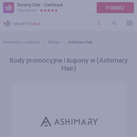
Smarty.Sale - Cashback
POBIERZ
Play Market:
POMOC
WARUNKI
Serwisów cashback
Sklepy
Ashimary Hair
Kody promocyjne i kupony w (Ashimary
Hair)