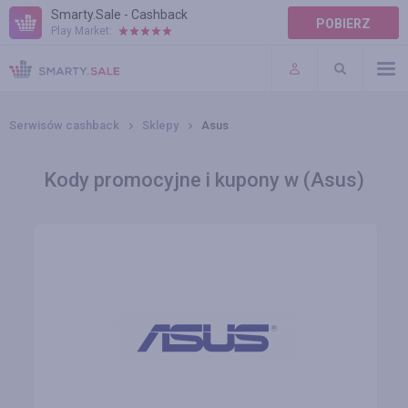
Smarty.Sale - Cashback
POBIERZ
Play Market:
POMOC
WARUNKI
Serwisów cashback
Sklepy
Asus
Kody promocyjne i kupony w (Asus)