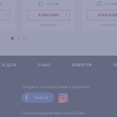
ов
1 отзыв
4 отзы
В МАГАЗИН
В МАГАЗИ
ПОДРОБНЕЕ
ПОДРОБНЕЕ
 А ДО Я
О НАС
НОВОСТИ
П
Следите за новостями и акциями
facebook
Служба поддержки Smarty.Sale