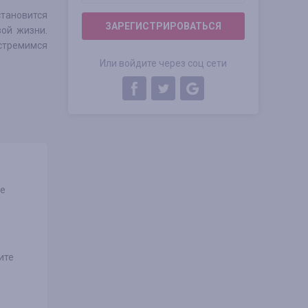
тановится
ЗАРЕГИСТРИРОВАТЬСЯ
ой жизни.
стремимся
Или войдите через соц сети
не
ите