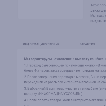
Технолог
движущей
Мы наход
выдать не
ИНФО
РМАЦИЯ/УСЛОВИЯ
ГАРАНТИЯ
Мы гарантируем начисление и выплату кэшбэка, в
1. Переход был совершен при помощи кнопки «В маг
более 4-х часов, заказ совершен не покидая магази
2. После совершения перехода в магазин, Вы не пе
переходили из рассылок интернет-магазинов на са
3. Выбранный Вами товар участвует в кэшбэке (в н
вкладку «ИНФОРМАЦИЯ/УСЛОВИЯ» )
4. После оплаты товара Вами в интернет-магазине,