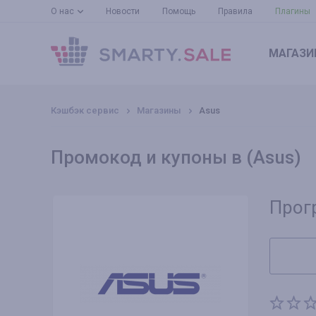
О нас
Новости
Помощь
Правила
Плагины
МАГАЗИ
Кэшбэк сервис
Магазины
Asus
Промокод и купоны в (Asus)
Прог