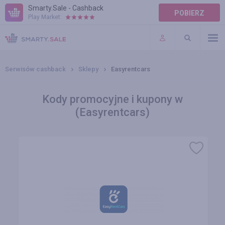
Smarty.Sale - Cashback
POBIERZ
Play Market:
POMOC
WARUNKI
Serwisów cashback
Sklepy
Easyrentcars
Kody promocyjne i kupony w
(Easyrentcars)