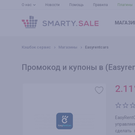
О нас
Новости
Помощь
Правила
Плагины
МАГАЗИ
Кэшбэк сервис
Магазины
Easyrentcars
Промокод и купоны в (Easyren
2.11
EasyRent
управляем
сделать 