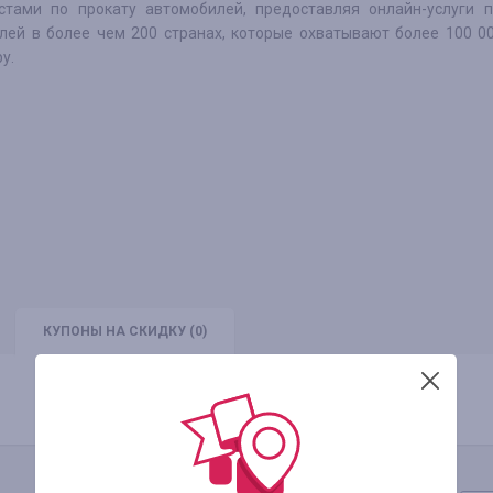
стами по прокату автомобилей, предоставляя онлайн-услуги п
лей в более чем 200 странах, которые охватывают более 100 0
у.
КУПОНЫ
НА СКИДКУ
(0)