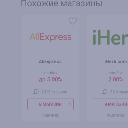
Похожие магазины
AliExpress
iHerb.com
кэшбэк
кэшбэк
%
до 5.00%
2.00%
2316 отзывов
62 отзыв
В МАГАЗИН
В МАГАЗИН
ПОДРОБНЕЕ
ПОДРОБНЕЕ