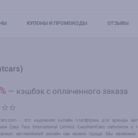
НЫ
КУПОНЫ
И ПРОМОКОДЫ
ОТЗЫВЫ
tcars)
%
—
кэшбэк с оплаченного заказа
Cars.com - это надежная онлайн платформа для аренды авт
ая Easy Tour International Limited. EasyRentCars заботится о 
прокат автомобилей онлайн как можно проще. Мы являемся