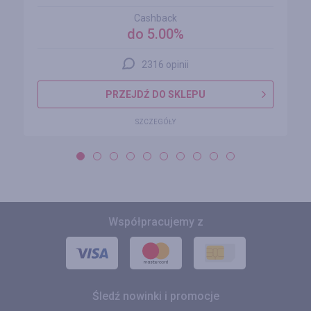
Cashback
do 5.00%
2316 opinii
PRZEJDŹ DO SKLEPU
SZCZEGÓŁY
Współpracujemy z
Śledź nowinki i promocje