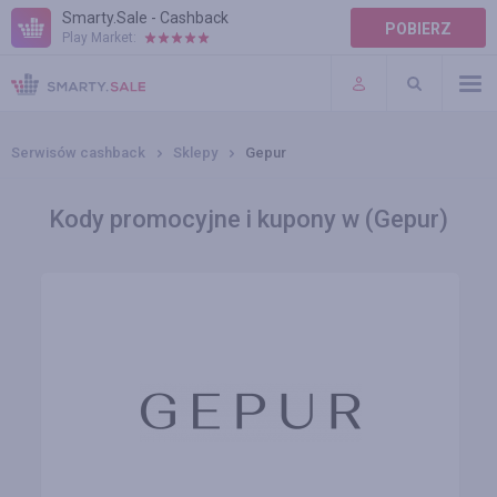
Smarty.Sale - Cashback
POBIERZ
Play Market:
POMOC
WARUNKI
Serwisów cashback
Sklepy
Gepur
Kody promocyjne i kupony w (Gepur)