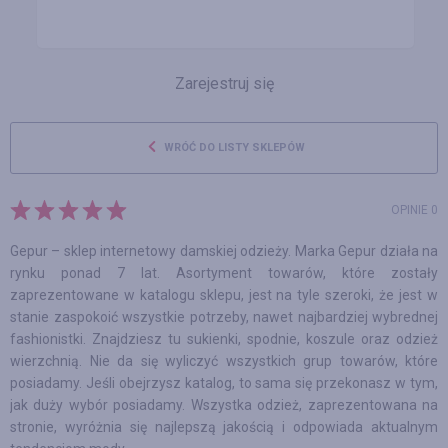
Zarejestruj się
WRÓĆ DO LISTY SKLEPÓW
OPINIE 0
Gepur – sklep internetowy damskiej odzieży. Marka Gepur działa na
rynku ponad 7 lat. Asortyment towarów, które zostały
zaprezentowane w katalogu sklepu, jest na tyle szeroki, że jest w
stanie zaspokoić wszystkie potrzeby, nawet najbardziej wybrednej
fashionistki. Znajdziesz tu sukienki, spodnie, koszule oraz odzież
wierzchnią. Nie da się wyliczyć wszystkich grup towarów, które
posiadamy. Jeśli obejrzysz katalog, to sama się przekonasz w tym,
jak duży wybór posiadamy. Wszystka odzież, zaprezentowana na
stronie, wyróżnia się najlepszą jakością i odpowiada aktualnym