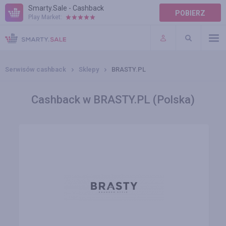
Smarty.Sale - Cashback
POBIERZ
Play Market:
POMOC
WARUNKI
Serwisów cashback
Sklepy
BRASTY.PL
Cashback w BRASTY.PL (Polska)