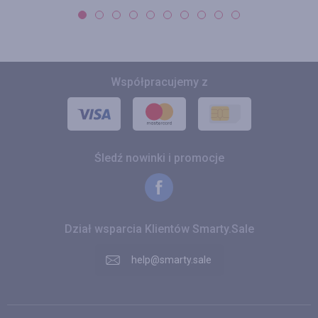
Współpracujemy z
Śledź nowinki i promocje
Dział wsparcia Klientów Smarty.Sale
help@smarty.sale