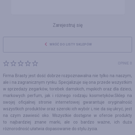
Zarejestruj się
WRÓĆ DO LISTY SKLEPÓW
OPINIE 0
Firma Brasty jest dość dobrze rozpoznawalna nie tylko na naszym,
ale i na zagranicznym rynku. Specjalizuje się ona przede wszystkim
w sprzedaży zegarków, torebek damskich, męskich oraz dla dzieci,
markowych perfum, jak i różnego rodzaju kosmetyków.Sklep na
swojej oficjalnej stronie internetowej gwarantuje oryginalność
wszystkich produktów oraz szeroki ich wybór i, nie da się ukryć, jest
na czym zawiesić oko. Wszystkie dostępne w ofercie produkty
to najbardziej znane marki, ale co bardzo ważne, ich duża
różnorodność ułatwia dopasowanie do stylu życia.