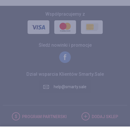
Współpracujemy z
Śledź nowinki i promocje
Dział wsparcia Klientów Smarty.Sale
help@smarty.sale
PROGRAM
PARTNERSKI
DODAJ
SKLEP