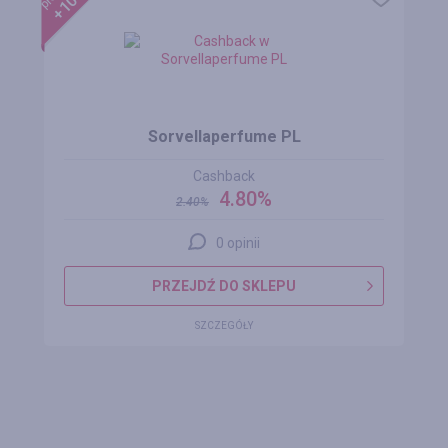
Sorvellaperfume PL
Cashback
4.80%
2.40
%
0 opinii
PRZEJDŹ DO SKLEPU
SZCZEGÓŁY