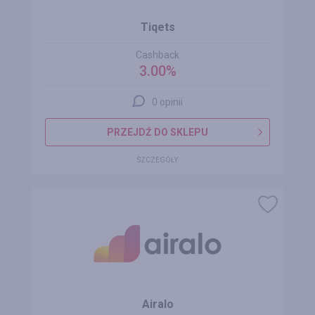
Tiqets
Cashback
3.00%
0 opinii
PRZEJDŹ DO SKLEPU
SZCZEGÓŁY
Airalo