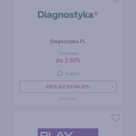
Diagnostyka PL
Cashback
do 3.50%
0 opinii
PRZEJDŹ DO SKLEPU
SZCZEGÓŁY