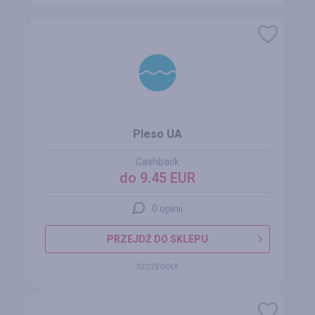
Pleso UA
Cashback
do 9.45 EUR
0 opinii
PRZEJDŹ DO SKLEPU
SZCZEGÓŁY