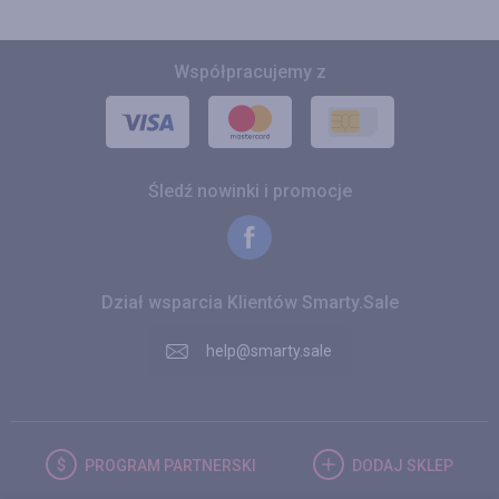
Współpracujemy z
Śledź nowinki i promocje
Dział wsparcia Klientów Smarty.Sale
help@smarty.sale
PROGRAM
PARTNERSKI
DODAJ
SKLEP