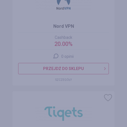
Nord VPN
Cashback
20.00%
0 opinii
PRZEJDŹ DO SKLEPU
SZCZEGÓŁY