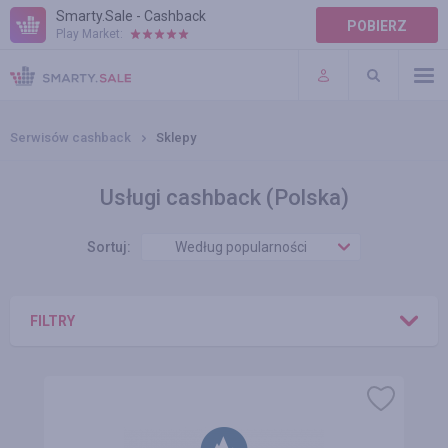
Smarty.Sale - Cashback
POBIERZ
Play Market:
POMOC
WARUNKI
Serwisów cashback
Sklepy
Usługi cashback (Polska)
Sortuj:
Według popularności
FILTRY