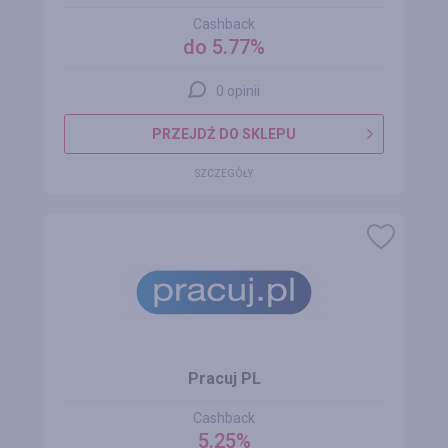
Cashback
do 5.77%
0 opinii
PRZEJDŹ DO SKLEPU
SZCZEGÓŁY
Pracuj PL
Cashback
5.25%