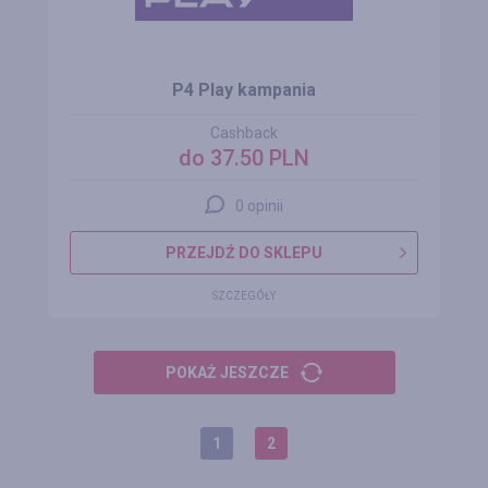
P4 Play kampania
Cashback
do 37.50 PLN
0 opinii
PRZEJDŹ DO SKLEPU
SZCZEGÓŁY
POKAŻ JESZCZE
1
2