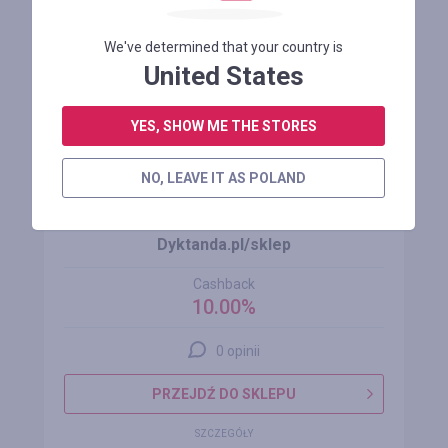
We've determined that your country is
United States
YES, SHOW ME THE STORES
NO, LEAVE IT AS POLAND
Dyktanda.pl/sklep
Cashback
10.00%
0 opinii
PRZEJDŹ DO SKLEPU
SZCZEGÓŁY