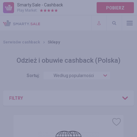
Smarty.Sale - Cashback
POBIERZ
Play Market:
POMOC
WARUNKI
Serwisów cashback
Sklepy
Odzież i obuwie cashback (Polska)
Sortuj:
Według popularności
FILTRY