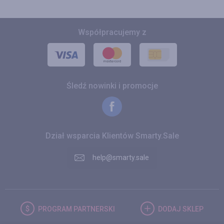
Współpracujemy z
Śledź nowinki i promocje
Dział wsparcia Klientów Smarty.Sale
help@smarty.sale
PROGRAM
PARTNERSKI
DODAJ
SKLEP