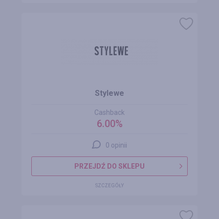
Stylewe
Cashback
6.00%
0 opinii
PRZEJDŹ DO SKLEPU
SZCZEGÓŁY