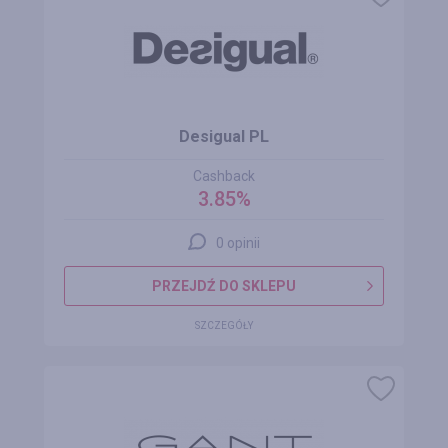
Desigual PL
Cashback
3.85%
0 opinii
PRZEJDŹ DO SKLEPU
SZCZEGÓŁY