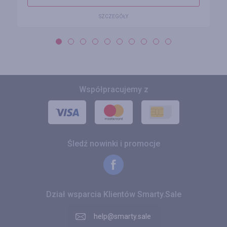
SZCZEGÓŁY
Współpracujemy z
Śledź nowinki i promocje
Dział wsparcia Klientów Smarty.Sale
help@smarty.sale