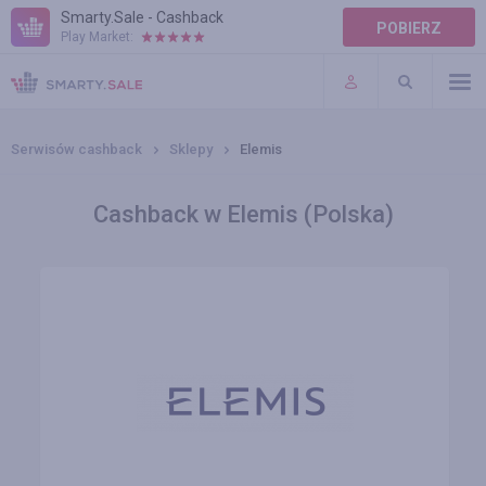
Smarty.Sale - Cashback
POBIERZ
Play Market:
POMOC
WARUNKI
Serwisów cashback
Sklepy
Elemis
Cashback w Elemis (Polska)