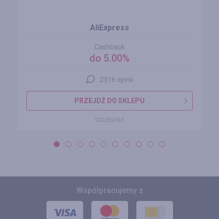
AliExpress
Cashback
do 5.00%
2316 opinii
PRZEJDŹ DO SKLEPU
SZCZEGÓŁY
Współpracujemy z