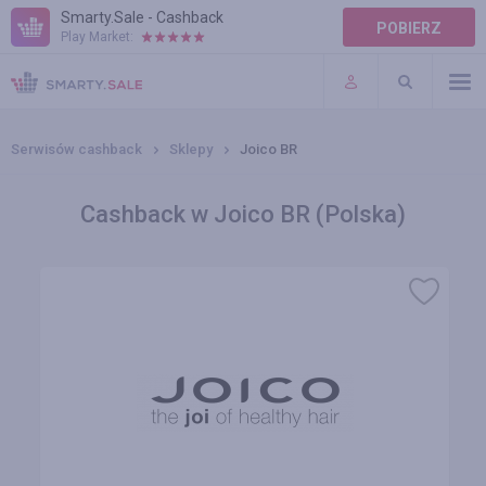
Smarty.Sale - Cashback
POBIERZ
Play Market:
POMOC
WARUNKI
Serwisów cashback
Sklepy
Joico BR
Cashback w Joico BR (Polska)