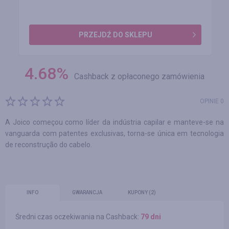
PRZEJDŹ DO SKLEPU
4.68
%
Cashback z opłaconego zamówienia
OPINIE 0
A Joico começou como líder da indústria capilar e manteve-se na
vanguarda com patentes exclusivas, torna-se única em tecnologia
de reconstrução do cabelo.
INFO
GWARANCJA
KUPONY
(2)
Średni czas oczekiwania na Cashback:
79 dni