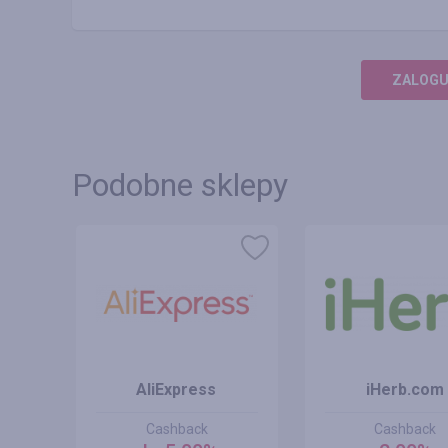
ZALOGUJ
Podobne sklepy
AliExpress
iHerb.com
Cashback
Cashback