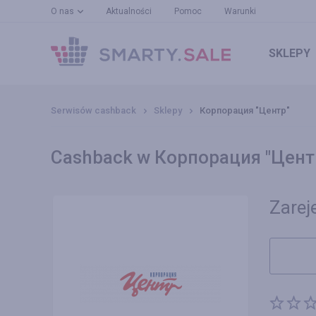
O nas
Aktualności
Pomoc
Warunki
SKLEPY
Serwisów cashback
Sklepy
Корпорация "Центр"
Cashback w Корпорация "Центр
Zareje