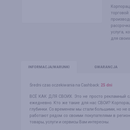
Корпора
торговой
производ
рассрочка
услуга, 
для своих
INFO
RMACJA/WARUNKI
GWARANCJA
Średni czas oczekiwania na Cashback:
25 dni
ВСЁ КАК ДЛЯ СВОИХ. Это не просто рекламный с
ежедневно. Кто же такие для нас СВОИ? Корпорац
глубинки. Со временем мы стали большими, но не 
работают рядом со своими покупателями в регион
товары, услуги и сервисы Вам интересны.