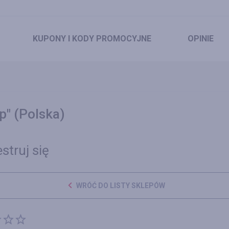
KUPONY
I KODY PROMOCYJNE
OPINIE
" (Polska)
struj się
WRÓĆ DO LISTY SKLEPÓW