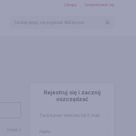
Zaloguj
Zarejestrować się
Rejestruj się i zacznij
oszczędzać
OPINIE 0