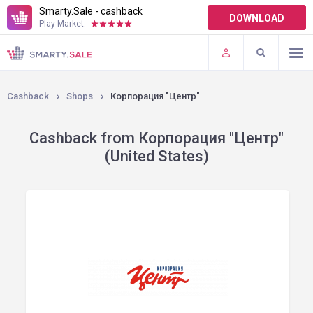
Smarty.Sale - cashback
DOWNLOAD
Play Market:
TERMS OF USE
PLUGINS
Cashback
Shops
Корпорация "Центр"
Cashback from Корпорация "Центр"
(United States)