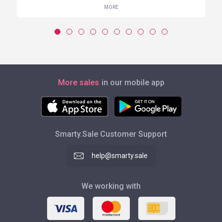
MORE
More sales
in our mobile app
Smarty.Sale Customer Support
help@smarty.sale
We working with