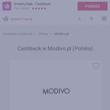
Smarty.Sale - Cashback
POBIERZ
Play Market:
POMOC
WARUNKI
Serwisów cashback
Sklepy
Modivo.pl
Cashback w Modivo.pl (Polska)