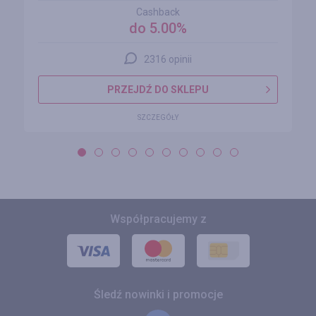
Cashback
do 5.00%
2316 opinii
PRZEJDŹ DO SKLEPU
SZCZEGÓŁY
Współpracujemy z
Śledź nowinki i promocje