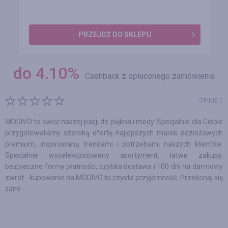
PRZEJDŹ DO SKLEPU
do
4.10
%
Cashback z opłaconego zamówienia
OPINIE 0
MODIVO to owoc naszej pasji do piękna i mody. Specjalnie dla Ciebie
przygotowaliśmy szeroką ofertę najlepszych marek odzieżowych
premium, inspirowaną trendami i potrzebami naszych klientów.
Specjalnie wyselekcjonowany asortyment, łatwe zakupy,
bezpieczne formy płatności, szybka dostawa i 100 dni na darmowy
zwrot - kupowanie na MODIVO to czysta przyjemność. Przekonaj się
sam!