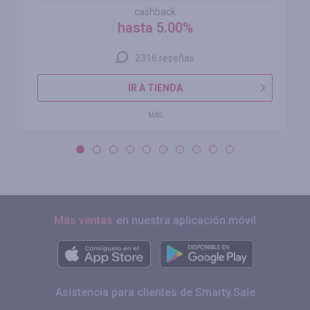
cashback
hasta 5.00%
2316 reseñas
IR A TIENDA
MÁS
Más ventas
en nuestra aplicación móvil
Asistencia para clientes de Smarty.Sale