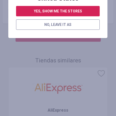
YES, SHOW ME THE STORES
Płatne zamówienie
4.00
%
NO, LEAVE IT AS
INICIE SESIÓN PARA DEJAR UNA RESEÑA
Tiendas similares
AliExpress