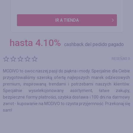
IR A TIENDA
hasta
4.10
%
cashback del pedido pagado
RESEÑAS 0
MODIVO to owoc naszej pasji do piękna i mody. Specjalnie dla Ciebie
przygotowaliśmy szeroką ofertę najlepszych marek odzieżowych
premium, inspirowaną trendami i potrzebami naszych klientów.
Specjalnie wyselekcjonowany asortyment, łatwe zakupy,
bezpieczne formy płatności, szybka dostawa i 100 dni na darmowy
zwrot - kupowanie na MODIVO to czysta przyjemność. Przekonaj się
sam!