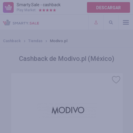
Smarty.Sale - cashback
DESCARGAR
Play Market:
AYUDA
TÉRMINOS DE USO
Cashback
Tiendas
Modivo.pl
Cashback de Modivo.pl (México)