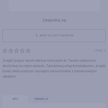
Zarejestruj się
WRÓĆ DO LISTY SKLEPÓW
OPINIE 0
Znajdź tysiące tanich biletów lotniczych do Twoich ulubionych
destynacji na całym świecie. Zarezerwuj urlop kompleksowo, znajdź
hoteli, bilety lotnicze i wynajem samochodów z niesamowitym
rabatem.
INFO
GWARANCJA