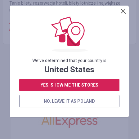
Tanie bilety, rezerwacja hoteli, bilety lotnicze i największe
rabaty.
Zamówienie za mniej niż 50 dolarów - nie uczestniczy w
programie Cashback.
ZALOGUJ SIĘ, ŻEBY ZOSTAWIĆ OPINIĘ
We've determined that your country is
United States
YES, SHOW ME THE STORES
Podobne sklepy
NO, LEAVE IT AS POLAND