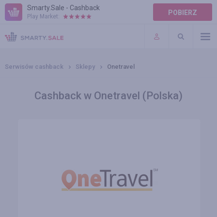
Smarty.Sale - Cashback
POBIERZ
Play Market:
POMOC
WARUNKI
Serwisów cashback
Sklepy
Onetravel
Cashback w Onetravel (Polska)