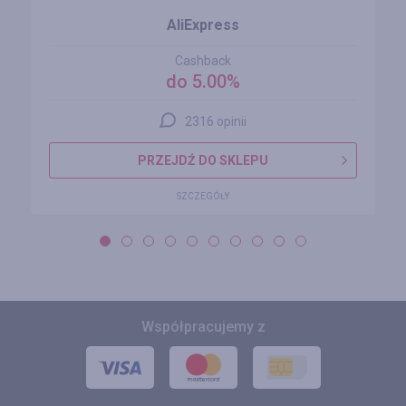
AliExpress
Cashback
do 5.00%
2316 opinii
PRZEJDŹ DO SKLEPU
SZCZEGÓŁY
Współpracujemy z