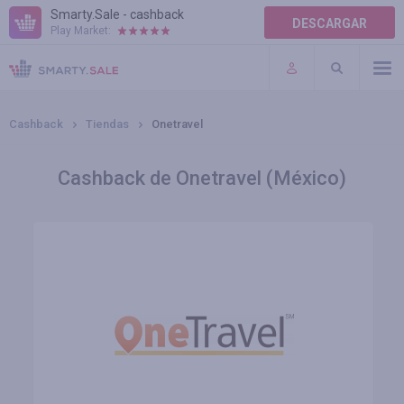
Smarty.Sale - cashback
DESCARGAR
Play Market:
AYUDA
TÉRMINOS DE USO
Cashback
Tiendas
Onetravel
Cashback de Onetravel (México)