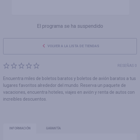
El programa se ha suspendido
VOLVER A LA LISTA DE TIENDAS
RESEÑAS 0
Encuentra miles de boletos baratos y boletos de avión baratos a tus
lugares favoritos alrededor del mundo. Reserva un paquete de
vacaciones, encuentra hoteles, viajes en avión y renta de autos con
increíbles descuentos.
INFORMACIÓN
GARANTÍA