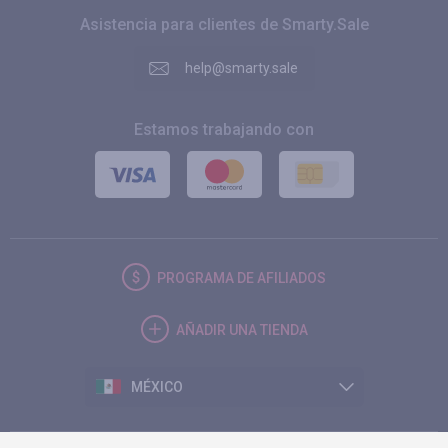
Asistencia para clientes de Smarty.Sale
help@smarty.sale
Estamos trabajando con
PROGRAMA DE AFILIADOS
AÑADIR UNA TIENDA
MÉXICO