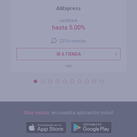
AliExpress
cashback
hasta 5.00%
2316 reseñas
IR A TIENDA
MÁS
Más ventas
en nuestra aplicación móvil