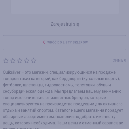
Zarejestruj się
WRÓĆ DO LISTY SKLEPÓW
OPINIE 0
Quiksilver – это магазин, специализирующийся на продаже
товаров таких категорий, как бордшорты (купальные шорты),
футболки, шлепанцы, гидрокостюмы, толстовки, обувь и
сноубордическая одежда. Мы предлагаем вашему вниманию
товар исключительно от известных брендов, которые
специализируются на производстве продукции для активного
отдыха и занятий спортом. Каталог нашего магазина порадует
обширным ассортиментом, позволив подобрать именно ту
вещь, которая необходима. Наши цены и отменный сервис вас