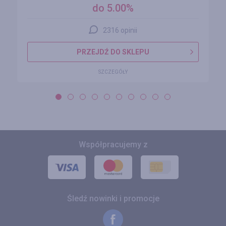
do 5.00%
2316 opinii
PRZEJDŹ DO SKLEPU
SZCZEGÓŁY
Współpracujemy z
Śledź nowinki i promocje