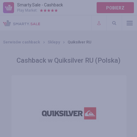
Smarty.Sale - Cashback
POBIERZ
Play Market:
POMOC
WARUNKI
Serwisów cashback
Sklepy
Quiksilver RU
Cashback w Quiksilver RU (Polska)