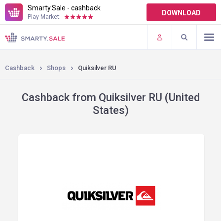
Smarty.Sale - cashback
DOWNLOAD
Play Market:
TERMS OF USE
PLUGINS
Cashback
Shops
Quiksilver RU
Cashback from Quiksilver RU (United
States)