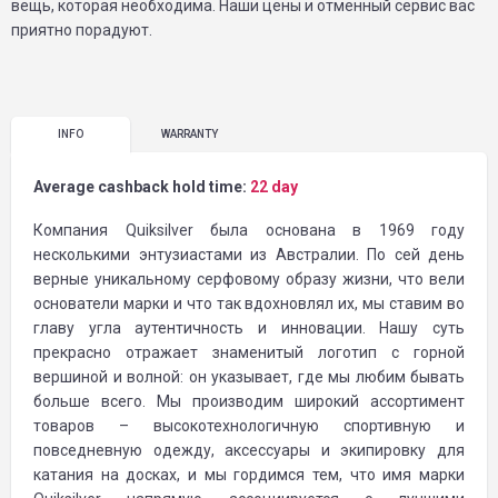
вещь, которая необходима. Наши цены и отменный сервис вас
приятно порадуют.
INFO
WARRANTY
Average cashback hold time:
22 day
Компания Quiksilver была основана в 1969 году
несколькими энтузиастами из Австралии. По сей день
верные уникальному серфовому образу жизни, что вели
основатели марки и что так вдохновлял их, мы ставим во
главу угла аутентичность и инновации. Нашу суть
прекрасно отражает знаменитый логотип с горной
вершиной и волной: он указывает, где мы любим бывать
больше всего. Мы производим широкий ассортимент
товаров – высокотехнологичную спортивную и
повседневную одежду, аксессуары и экипировку для
катания на досках, и мы гордимся тем, что имя марки