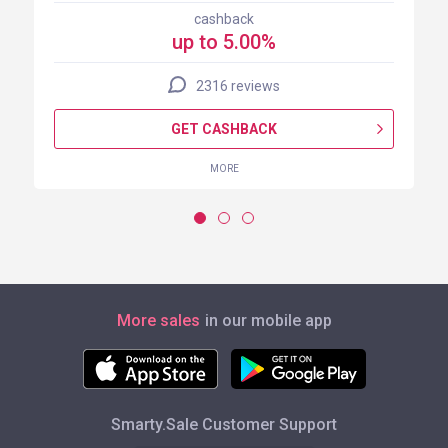
cashback
up to 5.00%
2316 reviews
GET CASHBACK
MORE
More sales
in our mobile app
Smarty.Sale Customer Support