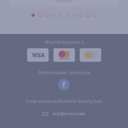
SZCZEGÓŁY
Współpracujemy z
Śledź nowinki i promocje
Dział wsparcia Klientów Smarty.Sale
help@smarty.sale