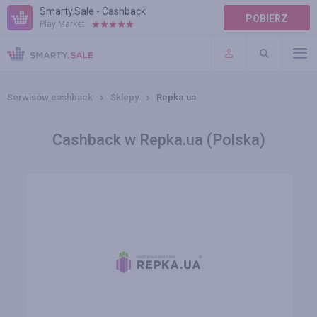
Smarty.Sale - Cashback
POBIERZ
Play Market:
POMOC
WARUNKI
Serwisów cashback
Sklepy
Repka.ua
Cashback w Repka.ua (Polska)