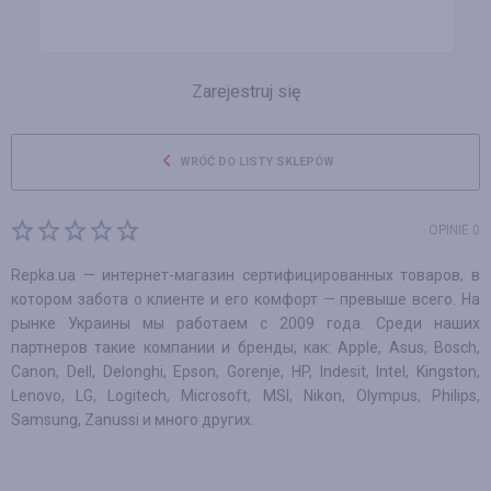
Zarejestruj się
WRÓĆ DO LISTY SKLEPÓW
OPINIE 0
Repka.ua — интернет-магазин сертифицированных товаров, в
котором забота о клиенте и его комфорт — превыше всего. На
рынке Украины мы работаем с 2009 года. Среди наших
партнеров такие компании и бренды, как: Apple, Asus, Bosch,
Canon, Dell, Delonghi, Epson, Gorenje, HP, Indesit, Intel, Kingston,
Lenovo, LG, Logitech, Microsoft, MSI, Nikon, Olympus, Philips,
Samsung, Zanussi и много других.