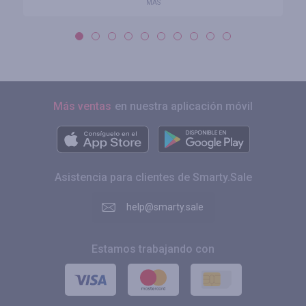
MÁS
Más ventas
en nuestra aplicación móvil
Asistencia para clientes de Smarty.Sale
help@smarty.sale
Estamos trabajando con