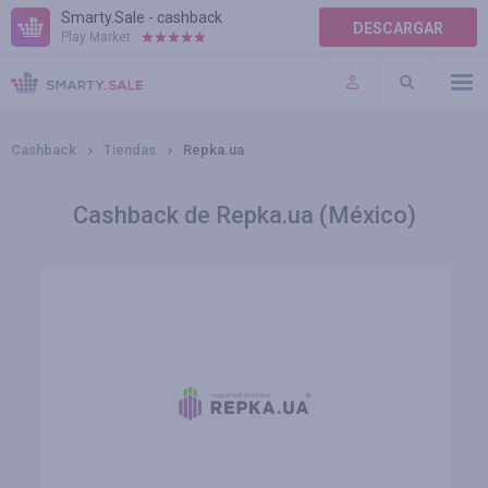
Smarty.Sale - cashback
DESCARGAR
Play Market:
AYUDA
TÉRMINOS DE USO
Cashback
Tiendas
Repka.ua
Cashback de Repka.ua (México)