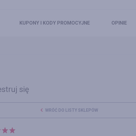
KUPONY
I KODY PROMOCYJNE
OPINIE
struj się
WRÓĆ DO LISTY SKLEPÓW