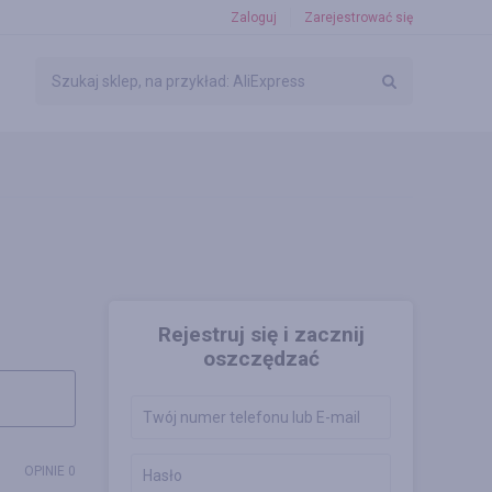
Zaloguj
Zarejestrować się
Rejestruj się i zacznij
oszczędzać
OPINIE 0