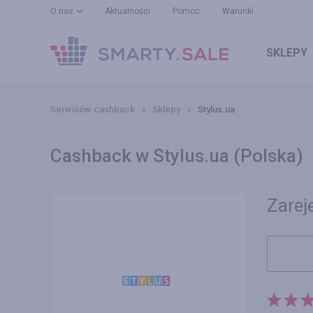
O nas
Aktualności
Pomoc
Warunki
SKLEPY
Serwisów cashback
Sklepy
Stylus.ua
Cashback w Stylus.ua (Polska)
Zareje