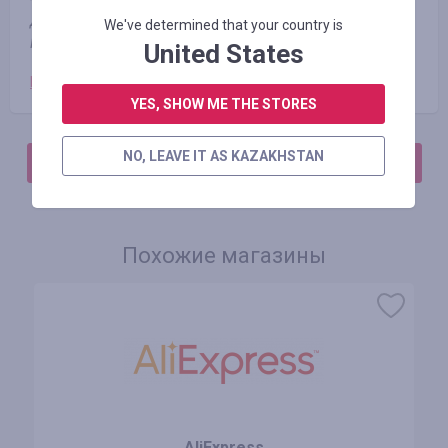
действий Луганской и Донецкой областей, а также АР
We've determined that your country is
Крым.
United States
Категории товаров:
YES, SHOW ME THE STORES
NO, LEAVE IT AS KAZAKHSTAN
АВТОРИЗИРУЙТЕСЬ, ЧТОБЫ ОСТАВИТЬ ОТЗЫВ
Похожие магазины
AliExpress