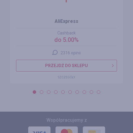
AliExpress
Cashback
do 5.00%
2316 opinii
PRZEJDŹ DO SKLEPU
SZCZEGÓŁY
Współpracujemy z