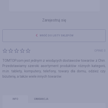
Zarejestruj się
WRÓĆ DO LISTY SKLEPÓW
OPINIE 0
TOMTOP.com jest jednym z wiodących dostawców towarów z Chin.
Przedstawiamy szeroki asortyment produktów różnych kategorii,
m.in. tablety, komputery, telefony, towary dla domu, odzież czy
biżuterię, a także wiele innych towarów.
INFO
GWARANCJA