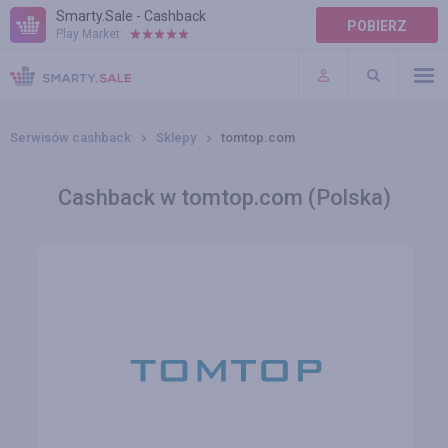
Smarty.Sale - Cashback
POBIERZ
Play Market:
POMOC
WARUNKI
Serwisów cashback
Sklepy
tomtop.com
Cashback w tomtop.com (Polska)