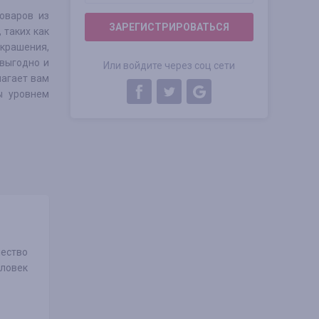
оваров из
ЗАРЕГИСТРИРОВАТЬСЯ
 таких как
украшения,
 выгодно и
Или войдите через соц сети
лагает вам
ы уровнем
чество
еловек