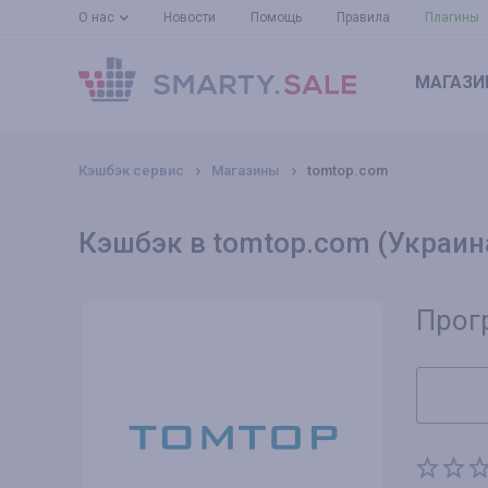
О нас
Новости
Помощь
Правила
Плагины
МАГАЗИ
Кэшбэк сервис
Магазины
tomtop.com
Кэшбэк в tomtop.com (Украин
Прог