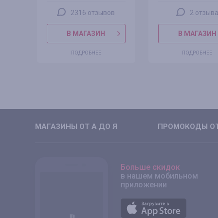
2316 отзывов
2 отзыв
В МАГАЗИН
В МАГАЗИН
ПОДРОБНЕЕ
ПОДРОБНЕЕ
МАГАЗИНЫ ОТ А ДО Я
ПРОМОКОДЫ ОТ
Больше скидок
в нашем мобильном
приложении