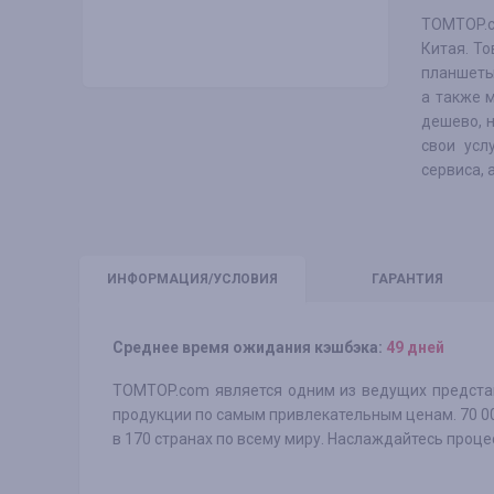
TOMTOP.c
Китая. Т
планшеты
а также м
дешево, н
свои усл
сервиса, 
ИНФО
РМАЦИЯ/УСЛОВИЯ
ГАРАНТИЯ
Среднее время ожидания кэшбэка:
49 дней
TOMTOP.com является одним из ведущих представ
продукции по самым привлекательным ценам. 70 00
в 170 странах по всему миру. Наслаждайтесь проц