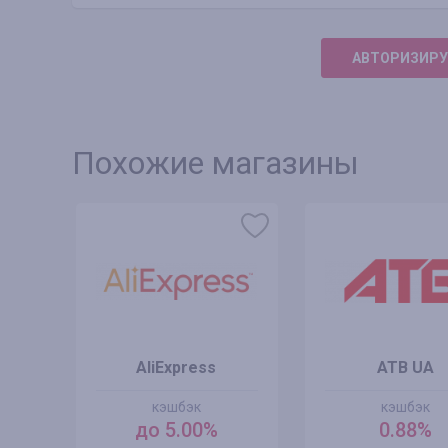
АВТОРИЗИРУ
Похожие магазины
AliExpress
ATB UA
кэшбэк
кэшбэк
до 5.00%
0.88%