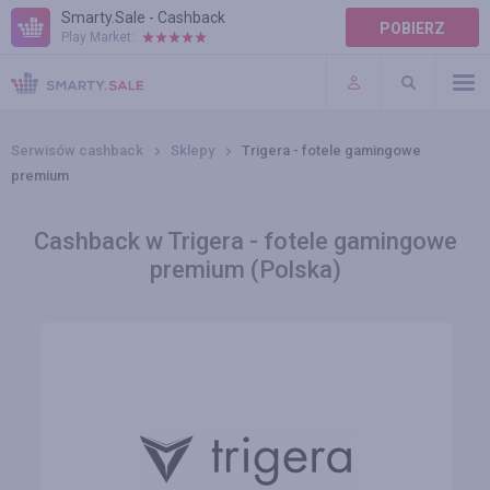
Smarty.Sale - Cashback
POBIERZ
Play Market:
POMOC
WARUNKI
Serwisów cashback
Sklepy
Trigera - fotele gamingowe
premium
Cashback w Trigera - fotele gamingowe
premium (Polska)