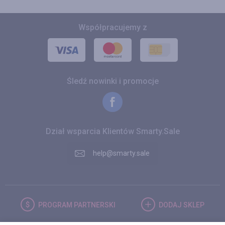
Współpracujemy z
Śledź nowinki i promocje
Dział wsparcia Klientów Smarty.Sale
help@smarty.sale
PROGRAM
PARTNERSKI
DODAJ
SKLEP