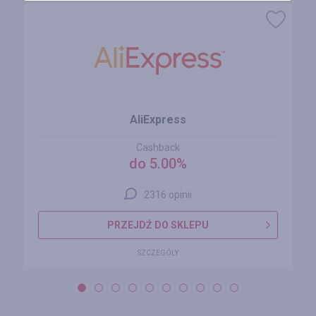
AliExpress
Cashback
do 5.00%
2316 opinii
PRZEJDŹ DO SKLEPU
SZCZEGÓŁY