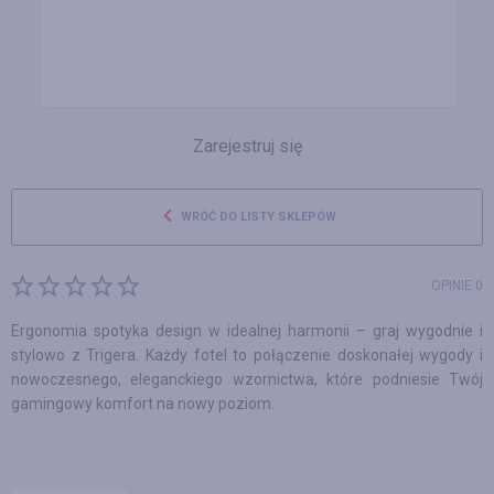
Zarejestruj się
WRÓĆ DO LISTY SKLEPÓW
OPINIE 0
Ergonomia spotyka design w idealnej harmonii – graj wygodnie i
stylowo z Trigera. Każdy fotel to połączenie doskonałej wygody i
nowoczesnego, eleganckiego wzornictwa, które podniesie Twój
gamingowy komfort na nowy poziom.