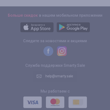
Больше скидок
в нашем мобильном приложении
Следите за новостями и акциями
Служба поддержки Smarty.Sale
help@smarty.sale
Мы работаем с