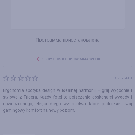
Программа приостановлена
ВЕРНУТЬСЯ К СПИСКУ МАГАЗИНОВ
ОТЗЫВЫ 0
Ergonomia spotyka design w idealnej harmonii – graj wygodnie i
stylowo z Trigera. Każdy fotel to połączenie doskonałej wygody i
nowoczesnego, eleganckiego wzornictwa, które podniesie Twój
gamingowy komfort na nowy poziom.