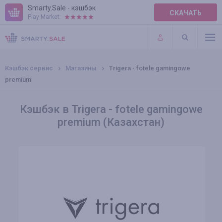
Smarty.Sale - кэшбэк
СКАЧАТЬ
Play Market:
ПРАВИЛА
ПЛАГИНЫ
Кэшбэк сервис
Магазины
Trigera - fotele gamingowe
premium
Кэшбэк в Trigera - fotele gamingowe
premium (Казахстан)