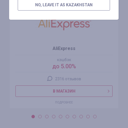
NO, LEAVE IT AS KAZAKHSTAN
AliExpress
кэшбэк
до 5.00%
2316 отзывов
В МАГАЗИН
ПОДРОБНЕЕ