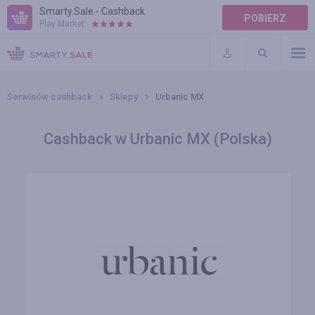
Smarty.Sale - Cashback
POBIERZ
Play Market:
POMOC
WARUNKI
Serwisów cashback
Sklepy
Urbanic MX
Cashback w Urbanic MX (Polska)