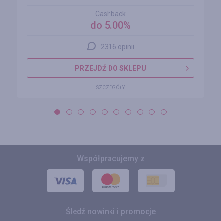
Cashback
do 5.00%
2316 opinii
PRZEJDŹ DO SKLEPU
SZCZEGÓŁY
Współpracujemy z
Śledź nowinki i promocje