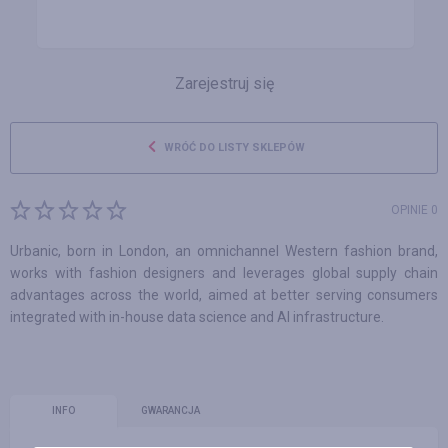
Zarejestruj się
WRÓĆ DO LISTY SKLEPÓW
OPINIE 0
Urbanic, born in London, an omnichannel Western fashion brand,
works with fashion designers and leverages global supply chain
advantages across the world, aimed at better serving consumers
integrated with in-house data science and AI infrastructure.
INFO
GWARANCJA