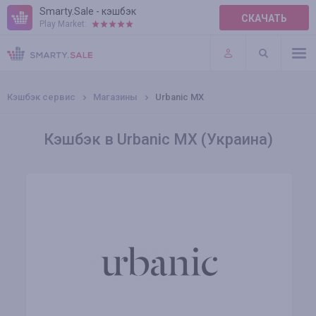
Smarty.Sale - кэшбэк
СКАЧАТЬ
Play Market:
ПРАВИЛА
ПЛАГИНЫ
Кэшбэк сервис
Магазины
Urbanic MX
Кэшбэк в Urbanic MX (Украина)