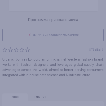
Программа приостановлена
ВЕРНУТЬСЯ К СПИСКУ МАГАЗИНОВ
ОТЗЫВЫ 0
Urbanic, born in London, an omnichannel Western fashion brand,
works with fashion designers and leverages global supply chain
advantages across the world, aimed at better serving consumers
integrated with in-house data science and AI infrastructure.
ИНФО
ГАРАНТИЯ