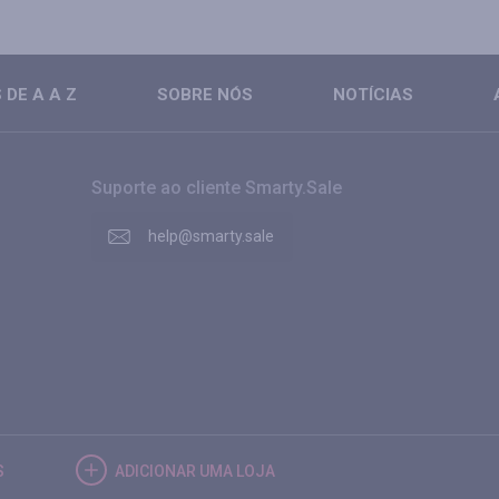
DE A A Z
SOBRE NÓS
NOTÍCIAS
Suporte ao cliente Smarty.Sale
help@smarty.sale
S
ADICIONAR UMA LOJA