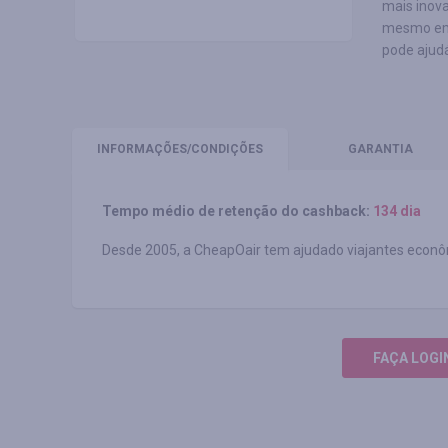
mais inova
mesmo em n
pode ajud
INFORMAÇÕES
/CONDIÇÕES
GARANTIA
Tempo médio de retenção do cashback:
134 dia
Desde 2005, a CheapOair tem ajudado viajantes econô
FAÇA LOGI