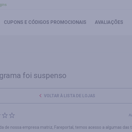
gins
CUPONS
E CÓDIGOS PROMOCIONAIS
AVALIAÇÕES
grama foi suspenso
VOLTAR À LISTA DE LOJAS
A
da de nossa empresa matriz, Fareportal, temos acesso a algumas das 