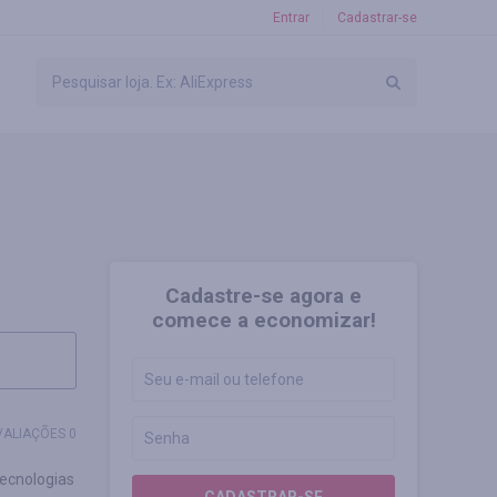
Entrar
Cadastrar-se
Cadastre-se agora e
comece a economizar!
VALIAÇÕES 0
tecnologias