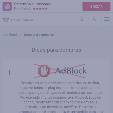
Smarty.Sale - cashback
BAIXAR
Play Market:
TERMOS DE USO
PLUGINS
Cashback
Dicas para compras
Dicas para compras
Desative os bloqueadores de anúncios, ou melhor,
desative todos os plug-ins de terceiros ao fazer seu
pedido para garantir que você receberá um cashback.
Por exemplo, muitos usuários têm Adblock ativo ou
configuraram uma filtragem rigorosa em seus
aplicativos de firewall ou antivírus. Desative-o
temporariamente antes de fazer um pedido, pois eles