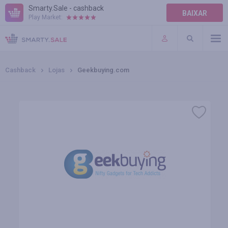
Smarty.Sale - cashback
BAIXAR
Play Market:
TERMOS DE USO
PLUGINS
Cashback
Lojas
Geekbuying.com