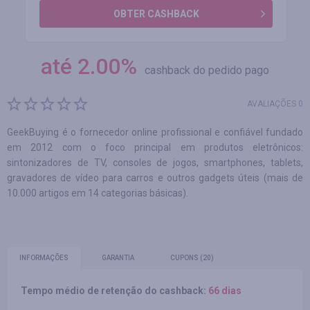
OBTER CASHBACK
até
2.00
%
cashback do pedido pago
AVALIAÇÕES 0
GeekBuying é o fornecedor online profissional e confiável fundado
em 2012 com o foco principal em produtos eletrônicos:
sintonizadores de TV, consoles de jogos, smartphones, tablets,
gravadores de vídeo para carros e outros gadgets úteis (mais de
10.000 artigos em 14 categorias básicas).
INFORMAÇÕES
GARANTIA
CUPONS
(20)
Tempo médio de retenção do cashback:
66 dias