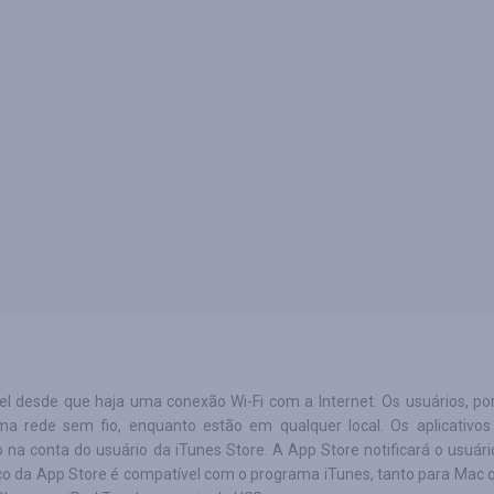
el desde que haja uma conexão Wi-Fi com a Internet. Os usuários, por
a rede sem fio, enquanto estão em qualquer local. Os aplicativos
 na conta do usuário da iTunes Store. A App Store notificará o usuári
viço da App Store é compatível com o programa iTunes, tanto para Mac 