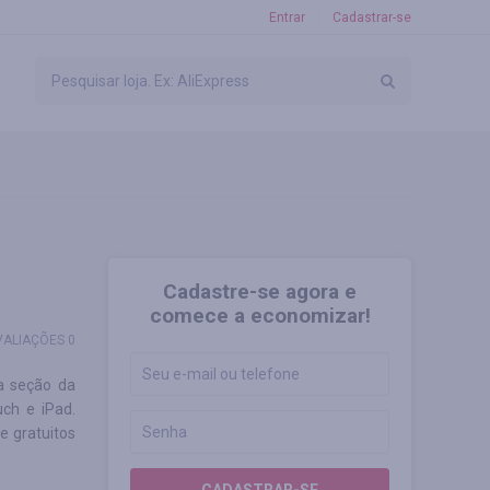
Entrar
Cadastrar-se
Cadastre-se agora e
comece a economizar!
VALIAÇÕES 0
a seção da
uch e iPad.
e gratuitos