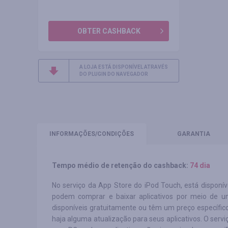
OBTER CASHBACK
A LOJA ESTÁ DISPONÍVEL ATRAVÉS
DO PLUGIN DO NAVEGADOR
INFORMAÇÕES
/CONDIÇÕES
GARANTIA
Tempo médio de retenção do cashback:
74 dia
No serviço da App Store do iPod Touch, está disponív
podem comprar e baixar aplicativos por meio de um
disponíveis gratuitamente ou têm um preço específico
haja alguma atualização para seus aplicativos. O ser