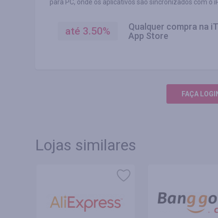
para PC, onde os aplicativos são sincronizados com o 
Qualquer compra na iT
até
3.50
%
App Store
FAÇA LOGI
Lojas similares