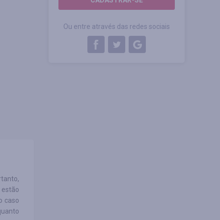
CADASTRAR-SE
Ou entre através das redes sociais
tanto,
 estão
o caso
quanto