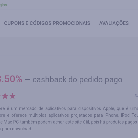
gins
CUPONS
E CÓDIGOS PROMOCIONAIS
AVALIAÇÕES
.50
%
—
cashback do pedido pago
A
re é um mercado de aplicativos para dispositivos Apple, que é um
ore e oferece múltiplos aplicativos projetados para iPhone, iPod To
de Mac PC também podem achar este site útil, pois há produtos pagos 
s para download.