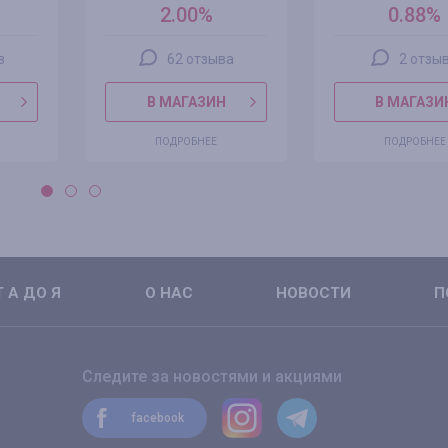
2.00%
0.88%
в
62 отзыва
2 отзы
В МАГАЗИН
В МАГАЗИ
ПОДРОБНЕЕ
ПОДРОБНЕЕ
 А ДО Я
О НАС
НОВОСТИ
П
Следите за новостями и акциями
facebook