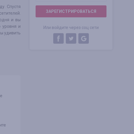
ду. Спустя
ЗАРЕГИСТРИРОВАТЬСЯ
сетителей.
одня и вы
 уровня и
Или войдите через соц сети
бы удивить
не
ите