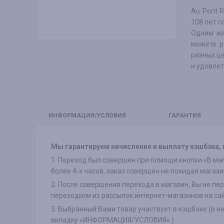
Au Pont R
108 лет п
Одним из
можете р
разных ц
и удовлет
ИНФО
РМАЦИЯ/УСЛОВИЯ
ГАРАНТИЯ
Мы гарантируем начисление и выплату кэшбэка, в
1. Переход был совершен при помощи кнопки «В маг
более 4-х часов, заказ совершен не покидая магази
2. После совершения перехода в магазин, Вы не пе
переходили из рассылок интернет-магазинов на са
3. Выбранный Вами товар участвует в кэшбэке (в н
вкладку «ИНФОРМАЦИЯ/УСЛОВИЯ» )