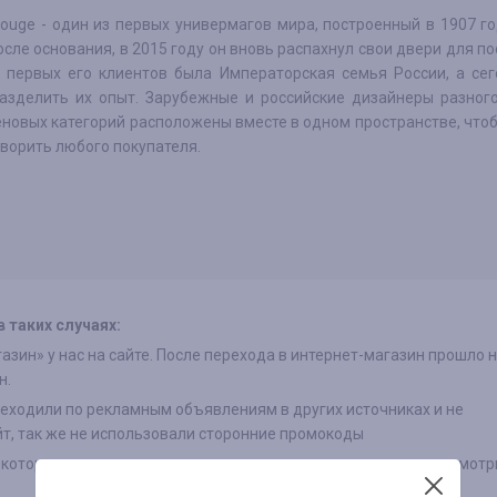
ouge - один из первых универмагов мира, построенный в 1907 го
осле основания, в 2015 году он вновь распахнул свои двери для по
 первых его клиентов была Императорская семья России, а сег
азделить их опыт. Зарубежные и российские дизайнеры разного
еновых категорий расположены вместе в одном пространстве, что
ворить любого покупателя.
 таких случаях:
азин» у нас на сайте. После перехода в интернет-магазин прошло 
н.
реходили по рекламным объявлениям в других источниках и не
йт, так же не использовали сторонние промокоды
екоторых интернет-магазинах есть разделение на категории, смотр