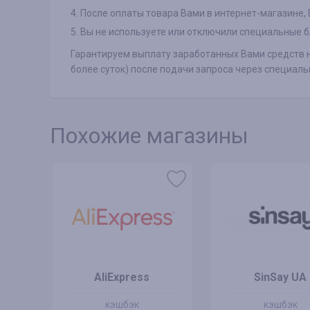
4. После оплаты товара Вами в интернет-магазине,
5. Вы не используете или отключили специальные б
Гарантируем выплату заработанных Вами средств н
более суток) после подачи запроса через специа
Похожие магазины
AliExpress
SinSay UA
кэшбэк
кэшбэк