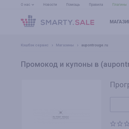
О нас
Новости
Помощь
Правила
Плагины
МАГАЗИ
Кэшбэк сервис
Магазины
aupontrouge.ru
Промокод и купоны в (aupontr
Прог