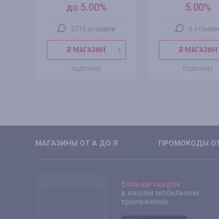
до 5.00%
5.00%
2316 отзывов
5 отзыво
В МАГАЗИН
В МАГАЗИН
ПОДРОБНЕЕ
ПОДРОБНЕЕ
МАГАЗИНЫ ОТ А ДО Я
ПРОМОКОДЫ ОТ
Больше скидок
в нашем мобильном
приложении