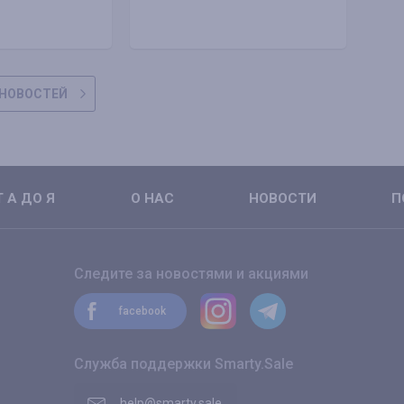
НОВОСТЕЙ
 А ДО Я
О НАС
НОВОСТИ
П
Следите за новостями и акциями
facebook
Служба поддержки Smarty.Sale
help@smarty.sale