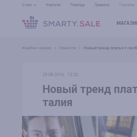
О нас
Новости
Помощь
Правила
Плагины
МАГАЗИ
Кэшбэк сервис
Новости
Новый тренд платья + своб
29.08.2016
12:32
Новый тренд плат
талия