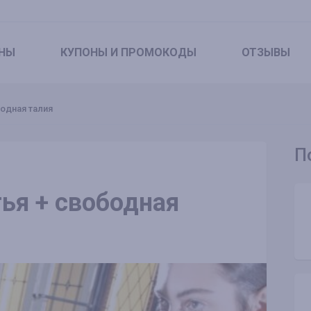
НЫ
КУПОНЫ
И ПРОМОКОДЫ
ОТЗЫВЫ
одная талия
П
ья + свободная