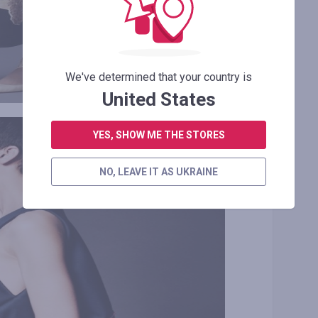
We've determined that your country is
United States
YES, SHOW ME THE STORES
NO, LEAVE IT AS UKRAINE