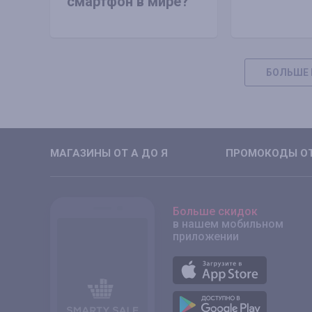
смартфон в мире?
БОЛЬШЕ 
МАГАЗИНЫ ОТ А ДО Я
ПРОМОКОДЫ ОТ
Больше скидок
в нашем мобильном
приложении