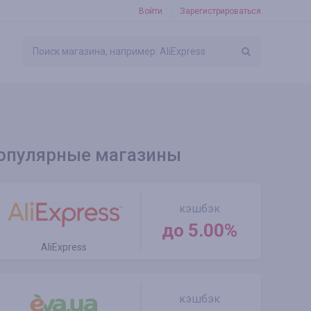
Войти
Зарегистрироваться
опулярные магазины
кэшбэк
до 5.00%
AliExpress
кэшбэк