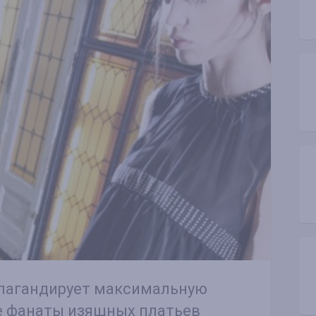
пагандирует максимальную
е фанаты изящных платьев