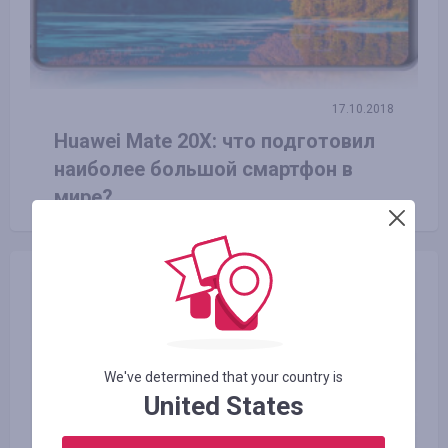
17.10.2018
Huawei Mate 20X: что подготовил
наиболее большой смартфон в
мире?
We've determined that your country is
United States