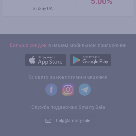
5.00%
SinSay UA
Больше скидок
в нашем мобильном приложении
Следите за новостями и акциями
Служба поддержки Smarty.Sale
help@smarty.sale