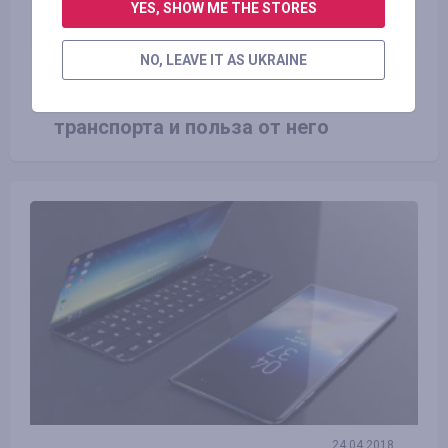
YES, SHOW ME THE STORES
NO, LEAVE IT AS UKRAINE
23.06.2016
Виды экологически чистого
транспорта и польза от него
24.04.2018