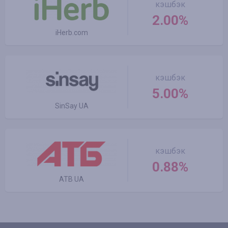
кэшбэк
2.00%
iHerb.com
кэшбэк
5.00%
SinSay UA
кэшбэк
0.88%
ATB UA