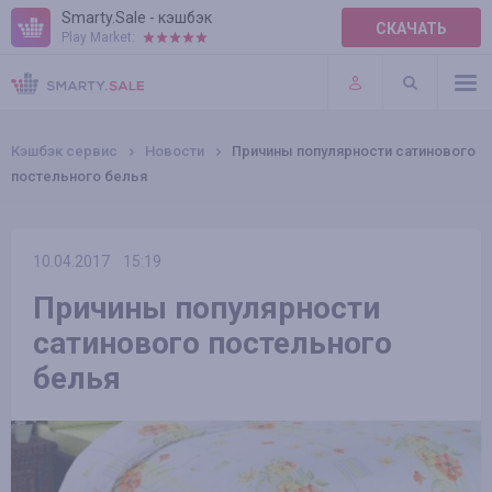
Smarty.Sale - кэшбэк
СКАЧАТЬ
Play Market:
ПРАВИЛА
ПЛАГИНЫ
Кэшбэк сервис
Новости
Причины популярности сатинового
постельного белья
10.04.2017
15:19
Причины популярности
сатинового постельного
белья