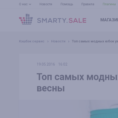
О нас
Новости
Помощь
Правила
Плагины
МАГАЗИ
Кэшбэк сервис
Новости
Топ самых модных юбок у
19.05.2016
16:02
Топ самых модны
весны