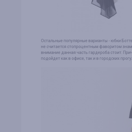
Остальные популярные варианты - юбки Ботте
не считается стопроцентным фаворитом знам
внимание данная часть гардероба стоит. При
подойдет как в офисе, так и в городских прог