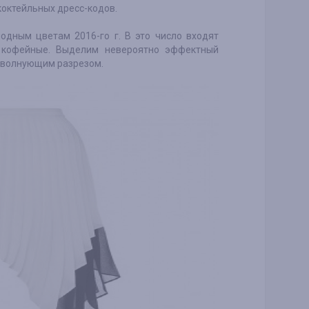
коктейльных дресс-кодов.
одным цветам 2016-го г. В это число входят
е, кофейные. Выделим невероятно эффектный
с волнующим разрезом.