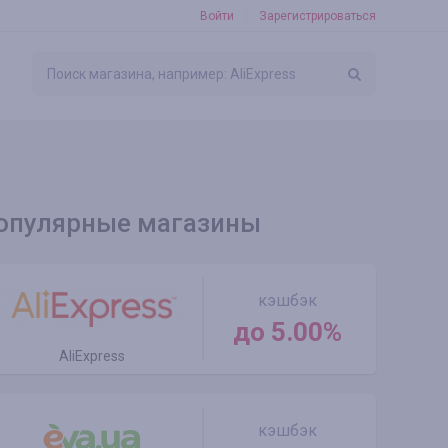
Войти
Зарегистрироваться
опулярные магазины
кэшбэк
до 5.00%
AliExpress
кэшбэк