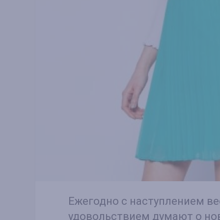
Ежегодно с наступлением в
удовольствием думают о но