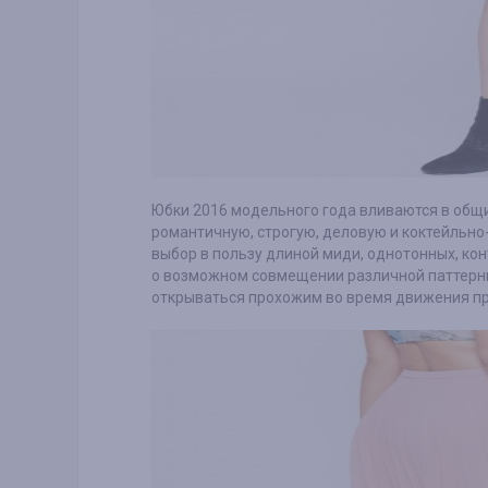
Юбки 2016 модельного года вливаются в общ
романтичную, строгую, деловую и коктейльно
выбор в пользу длиной миди, однотонных, ко
о возможном совмещении различной паттерны
открываться прохожим во время движения пр