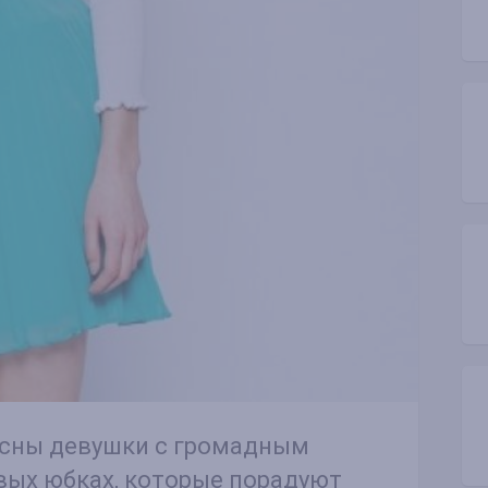
есны девушки с громадным
вых юбках, которые порадуют