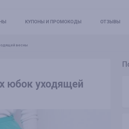
НЫ
КУПОНЫ
И ПРОМОКОДЫ
ОТЗЫВЫ
ходящей весны
П
х юбок уходящей