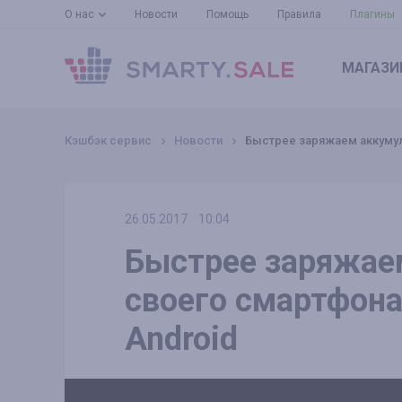
О нас
Новости
Помощь
Правила
Плагины
МАГАЗИ
Кэшбэк сервис
Новости
Быстрее заряжаем аккумуля
26.05.2017
10:04
Быстрее заряжае
своего смартфона,
Android