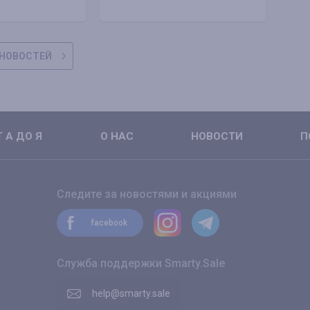
НОВОСТЕЙ
 А ДО Я
О НАС
НОВОСТИ
П
Следите за новостями и акциями
facebook
Служба поддержки Smarty.Sale
help@smarty.sale