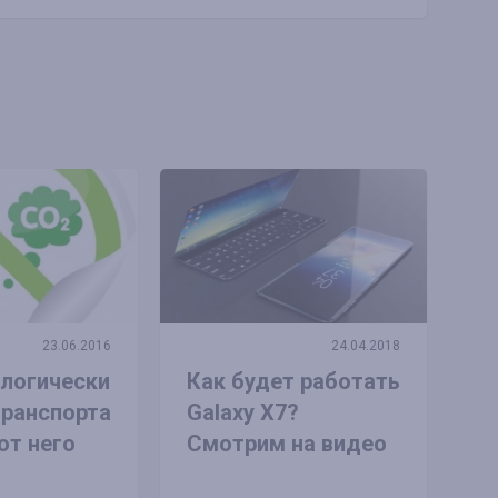
23.06.2016
24.04.2018
логически
Как будет работать
транспорта
Galaxy X7?
от него
Смотрим на видео