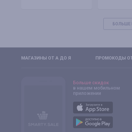
БОЛЬШЕ 
МАГАЗИНЫ ОТ А ДО Я
ПРОМОКОДЫ ОТ
Больше скидок
в нашем мобильном
приложении