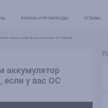
НЫ
КУПОНЫ
И ПРОМОКОДЫ
ОТЗЫВЫ
тор своего смартфона, если у вас ОС Android
П
м аккумулятор
 если у вас ОС