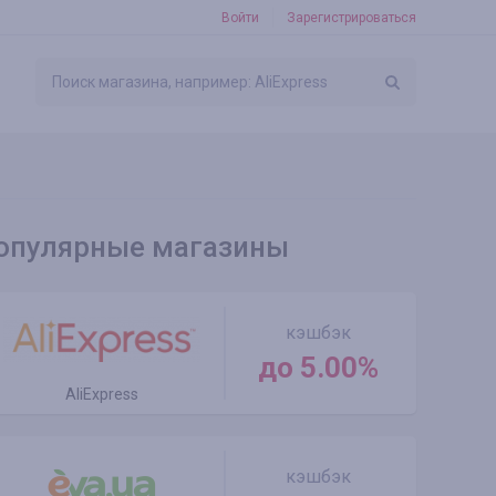
Войти
Зарегистрироваться
опулярные магазины
кэшбэк
до 5.00%
AliExpress
кэшбэк