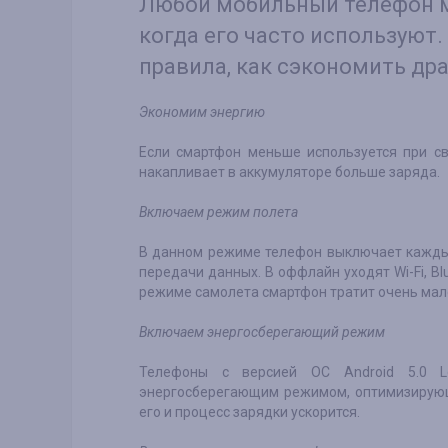
Любой мобильный телефон м
когда его часто используют.
правила, как сэкономить др
Экономим энергию
Если смартфон меньше используется при св
накапливает в аккумуляторе больше заряда.
Включаем режим полета
В данном режиме телефон выключает кажды
передачи данных. В оффлайн уходят Wi-Fi, Bl
режиме самолета смартфон тратит очень мал
Включаем энергосберегающий режим
Телефоны с версией ОС Android 5.0 L
энергосберегающим режимом, оптимизирую
его и процесс зарядки ускорится.