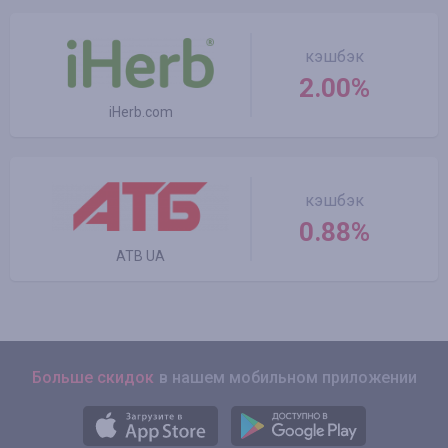
кэшбэк
2.00%
iHerb.com
кэшбэк
0.88%
ATB UA
Больше скидок
в нашем мобильном приложении