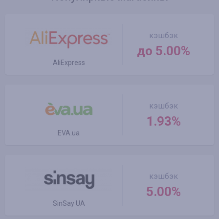
кэшбэк
до 5.00%
AliExpress
кэшбэк
1.93%
EVA.ua
кэшбэк
5.00%
SinSay UA