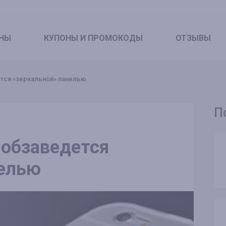
НЫ
КУПОНЫ
И ПРОМОКОДЫ
ОТЗЫВЫ
ется «зеркальной» панелью
П
 обзаведется
нелью