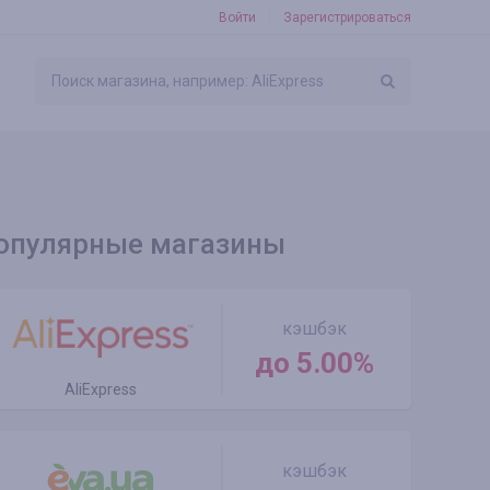
Войти
Зарегистрироваться
опулярные магазины
кэшбэк
до 5.00%
AliExpress
кэшбэк