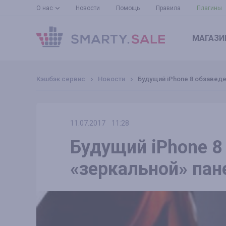
О нас
Новости
Помощь
Правила
Плагины
МАГАЗИ
Кэшбэк сервис
Новости
Будущий iPhone 8 обзавед
11.07.2017
11:28
Будущий iPhone 8
«зеркальной» па