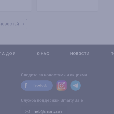
НОВОСТЕЙ
 А ДО Я
О НАС
НОВОСТИ
П
Следите за новостями и акциями
facebook
Служба поддержки Smarty.Sale
help@smarty.sale