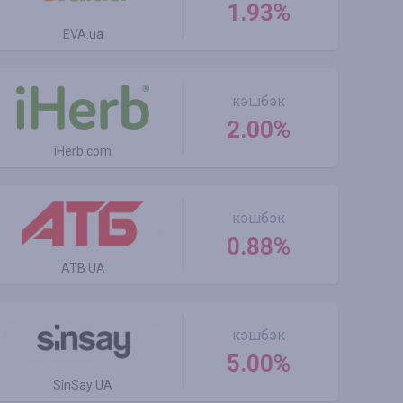
1.93%
EVA.ua
кэшбэк
2.00%
iHerb.com
кэшбэк
0.88%
ATB UA
кэшбэк
5.00%
SinSay UA