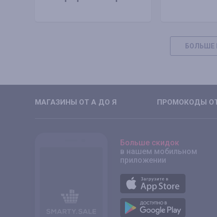
БОЛЬШЕ 
МАГАЗИНЫ ОТ А ДО Я
ПРОМОКОДЫ ОТ
Больше скидок
в нашем мобильном
приложении