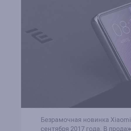
Безрамочная новинка Xiaom
сентября 2017 года. В прода