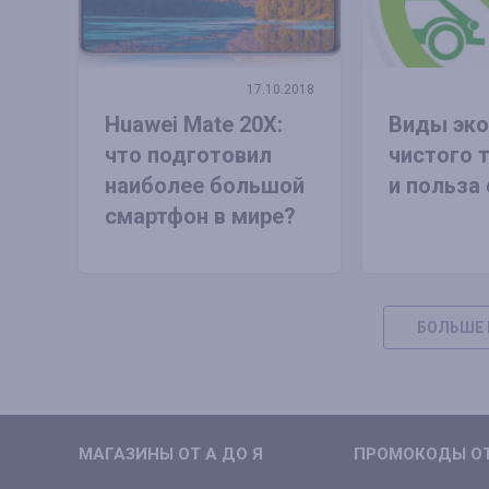
17.10.2018
Huawei Mate 20X:
Виды эко
что подготовил
чистого 
наиболее большой
и польза 
смартфон в мире?
БОЛЬШЕ 
МАГАЗИНЫ ОТ А ДО Я
ПРОМОКОДЫ ОТ