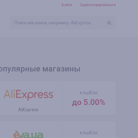
Войти
Зарегистрироваться
опулярные магазины
кэшбэк
до 5.00%
AliExpress
кэшбэк