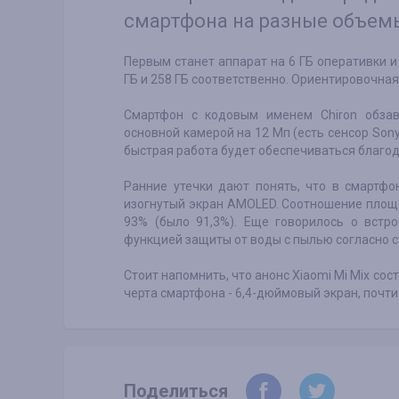
смартфона на разные объем
Первым станет аппарат на 6 ГБ оперативки и
ГБ и 258 ГБ соответственно. Ориентировочная 
Смартфон с кодовым именем Chiron обзав
основной камерой на 12 Мп (есть сенсор Son
быстрая работа будет обеспечиваться благо
Ранние утечки дают понять, что в смартфо
изогнутый экран AMOLED. Соотношение площ
93% (было 91,3%). Еще говорилось о встр
функцией защиты от воды с пылью согласно с
Стоит напомнить, что анонс Xiaomi Mi Mix сос
черта смартфона - 6,4-дюймовый экран, почти
Поделиться