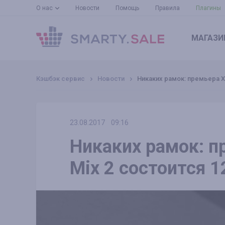
О нас
Новости
Помощь
Правила
Плагины
МАГАЗИ
Кэшбэк сервис
Новости
Никаких рамок: премьера Xi
23.08.2017
09:16
Никаких рамок: п
Mix 2 состоится 1