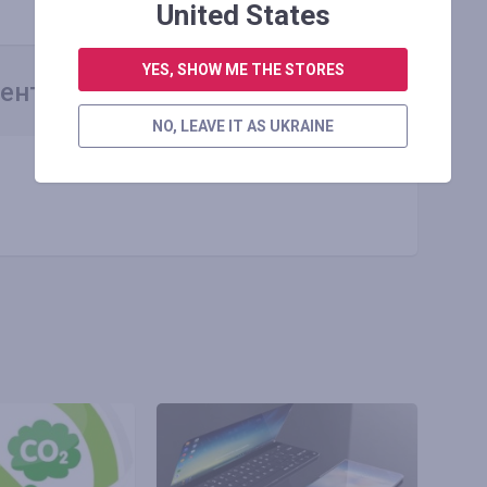
United States
YES, SHOW ME THE STORES
ентарий
NO, LEAVE IT AS UKRAINE