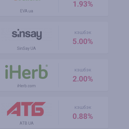
1.93%
EVA.ua
кэшбэк
5.00%
SinSay UA
кэшбэк
2.00%
iHerb.com
кэшбэк
0.88%
ATB UA