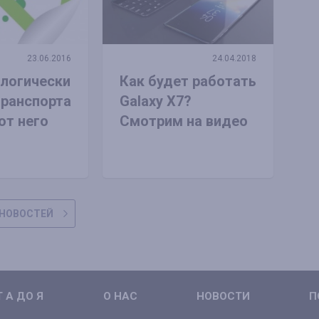
23.06.2016
24.04.2018
логически
Как будет работать
транспорта
Galaxy X7?
от него
Смотрим на видео
НОВОСТЕЙ
 А ДО Я
О НАС
НОВОСТИ
П