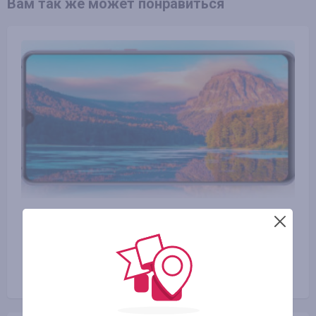
Вам так же может понравиться
17.10.2018
Huawei Mate 20X: что подготовил
наиболее большой смартфон в
мире?