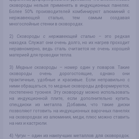
сковороды нельзя применять в индукционных панелях.
Более 50% производителей комбинируют алюминий с
нержавеющей сталью, тем самым создавая
многослойные стенки в сковородах.
2)
Сковороды с нержавеющей сталью
– это редкая
находка. Служат они очень долго, но их нагрев проходит
неравномерно, ведь сталь считается не очень хорошей
материей для проводки тепла.
3)
Медные сковороды
– номер один у поваров. Такие
сковороды очень дорогостоящие, однако они
практичные, удобные и красивые. Если неправильно с
ними обращаться, то медные сковороды деформируются,
постепенно тускнея. Эту сковороду можно использовать
на индукционной плите, если дополнительно купить
спецдиски из металла. Добавим, что такие диски
позволяют готовить на индукционных варочных панелях
на сковородках из алюминия, меди, плюс можно ставить
на них и кастрюли.
4)
Чугун
– один из наилучших металлов для сковородок.