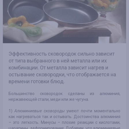
Эффективность сковородок сильно зависит
от типа выбранного в ней металла или их
комбинации. От металла зависит нагрев и
остывание сковородки, что отображается на
времени готовки блюд.
Большинство сковородок сделаны из алюминия,
нержавеющей стали, меди или же чугуна.
1)
Алюминиевые сковороды
умеют почти моментально
как нагреваться так и остывать. Достоинства алюминия
– это легкость. Минусы – плохие реакции с кислотами,
царапины, деформирование. Добавим, что алюминиевые