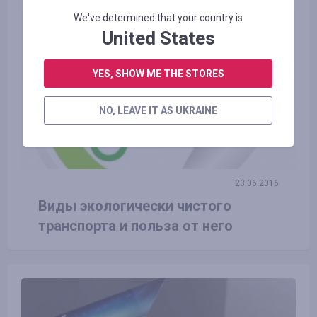
We've determined that your country is
United States
YES, SHOW ME THE STORES
NO, LEAVE IT AS UKRAINE
23.06.2016
Виды экологически чистого
транспорта и польза от него