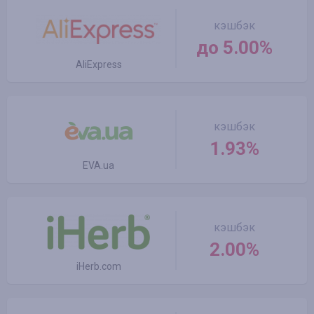
кэшбэк
до 5.00%
AliExpress
кэшбэк
1.93%
EVA.ua
кэшбэк
2.00%
iHerb.com