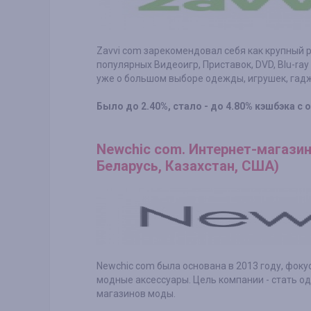
Zavvi com зарекомендовал себя как крупный 
популярных Видеоигр, Приставок, DVD, Blu-ray
уже о большом выборе одежды, игрушек, гадж
Было до 2.40%, стало - до 4.80% кэшбэка с 
Newchic com. Интернет-магазин
Беларусь, Казахстан, США)
Newchic com была основана в 2013 году, фок
модные аксессуары. Цель компании - стать 
магазинов моды.