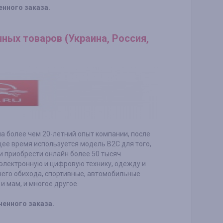
енного заказа.
чных товаров (Украина, Россия,
а более чем 20-летний опыт компании, после
ее время используется модель B2C для того,
и приобрести онлайн более 50 тысяч
электронную и цифровую технику, одежду и
его обихода, спортивные, автомобильные
и мам, и многое другое.
ченного заказа.