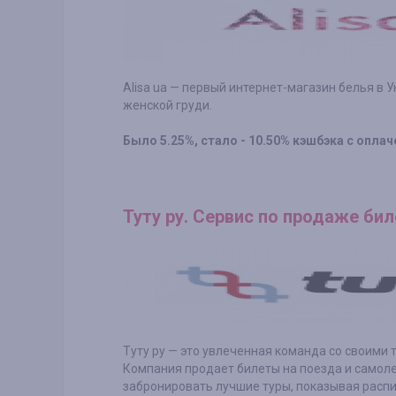
Alisa ua — первый интернет-магазин белья в 
женской груди.
Было 5.25%, стало - 10.50% кэшбэка с оплач
Туту ру. Сервис по продаже бил
Туту ру — это увлеченная команда со своими 
Компания продает билеты на поезда и самоле
забронировать лучшие туры, показывая расп