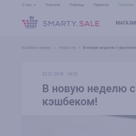
О нас
Новости
Помощь
Правила
Плагины
МАГАЗИ
Кэшбэк сервис
Новости
В новую неделю с увелич
22.01.2018
18:00
В новую неделю 
кэшбеком!