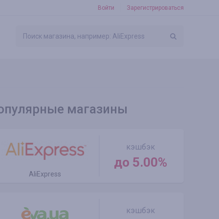
Войти
Зарегистрироваться
опулярные магазины
кэшбэк
до 5.00%
AliExpress
кэшбэк