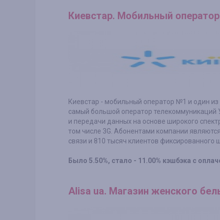
Киевстар. Мобильный оператор
Киевстар - мобильный оператор №1 и один из
самый большой оператор телекоммуникаций У
и передачи данных на основе широкого спект
том числе 3G. Абонентами компании являютс
связи и 810 тысяч клиентов фиксированного 
Было 5.50%, стало - 11.00% кэшбэка с оплач
Alisa ua. Магазин женского бел