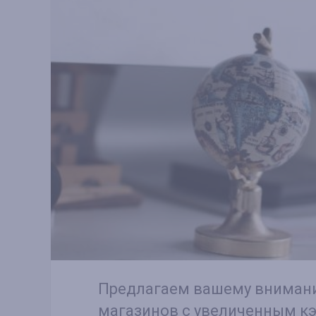
Предлагаем вашему вниман
магазинов с увеличенным к