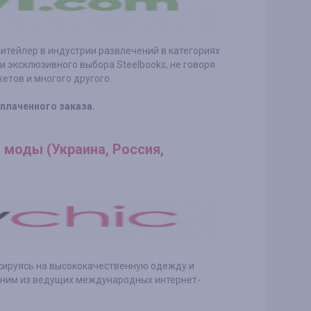
ритейлер в индустрии развлечений в категориях
 и эксклюзивного выбора Steelbooks, не говоря
етов и многого другого.
оплаченного заказа.
 моды (Украина, Россия,
усируясь на высококачественную одежду и
одним из ведущих международных интернет-