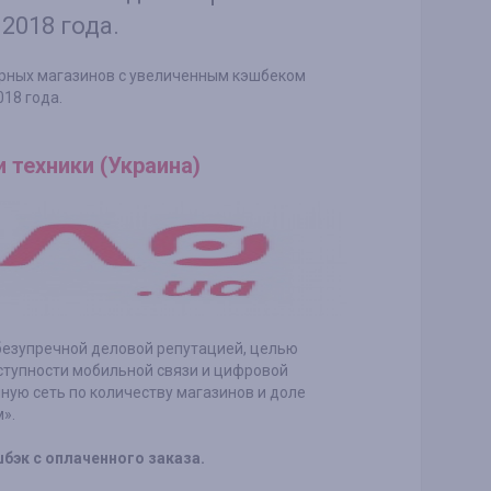
 2018 года.
рных магазинов с увеличенным кэшбеком
018 года.
и техники (Украина)
безупречной деловой репутацией, целью
ступности мобильной связи и цифровой
ую сеть по количеству магазинов и доле
».
шбэк с оплаченного заказа.