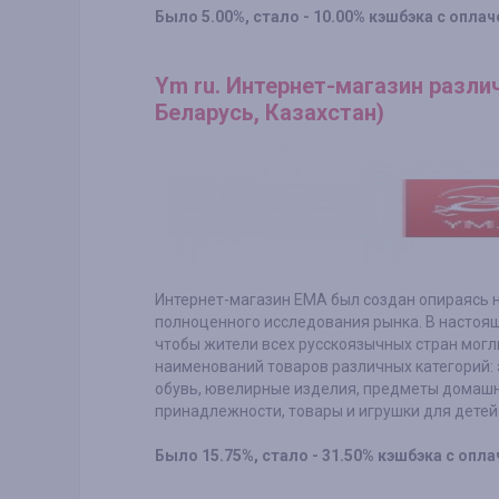
Было 5.00%, стало - 10.00% кэшбэка с оплач
Ym ru. Интернет-магазин разли
Беларусь, Казахстан)
Интернет-магазин ЕМА был создан опираясь н
полноценного исследования рынка. В настоящ
чтобы жители всех русскоязычных стран могл
наименований товаров различных категорий: 
обувь, ювелирные изделия, предметы домашн
принадлежности, товары и игрушки для детей 
Было 15.75%, стало - 31.50% кэшбэка с опла