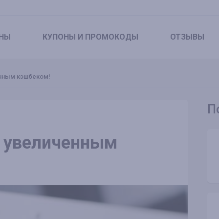
НЫ
КУПОНЫ
И ПРОМОКОДЫ
ОТЗЫВЫ
енным кэшбеком!
П
с увеличенным