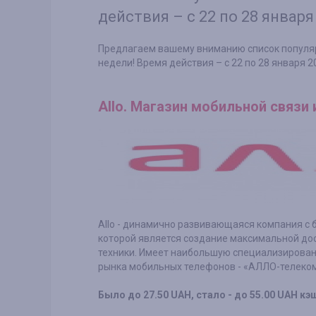
действия – с 22 по 28 января
Предлагаем вашему вниманию список популя
недели! Время действия – с 22 по 28 января 2
Allo. Магазин мобильной связи 
Allo - динамично развивающаяся компания с 
которой является создание максимальной до
техники. Имеет наибольшую специализированн
рынка мобильных телефонов - «АЛЛО-телеком
Было до 27.50 UAH, стало - до 55.00 UAH кэ